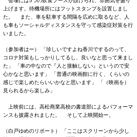
会場には5つの飲食ブースが設けられ、雰囲気を盛り
上げます。待機場所にはフットスタンプを設置しまし
た。 また、車を駐車する間隔を広めに取るなど、人
も車もソーシャルディスタンスを守って感染症対策を行
いました。
（参加者はー） 「珍しいですよね香川でするのって、
コロナ対策もしっかりしてるし、良いなと思って来まし
た」 「車の中なので『人と接触しない』というので安
心かなと思います」 「普通の映画館に行く、くらいの
感じで楽しめたらいいかなと思います」 「（映画を）
見られるから楽しみ」
上映前には、高松商業高校の書道部によるパフォーマ
ンスも披露されました。 そして上映開始ー。
（白戸ゆめのリポート） 「ここはスクリーンから少し