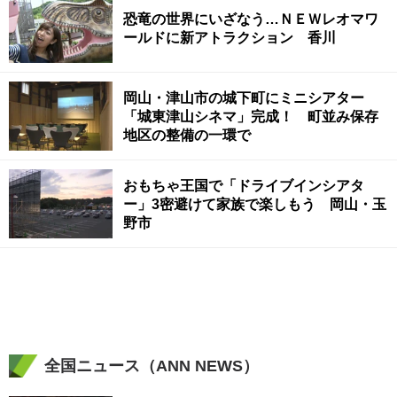
恐竜の世界にいざなう…ＮＥＷレオマワ
ールドに新アトラクション 香川
岡山・津山市の城下町にミニシアター
「城東津山シネマ」完成！ 町並み保存
地区の整備の一環で
おもちゃ王国で「ドライブインシアタ
ー」3密避けて家族で楽しもう 岡山・玉
野市
全国ニュース（ANN NEWS）