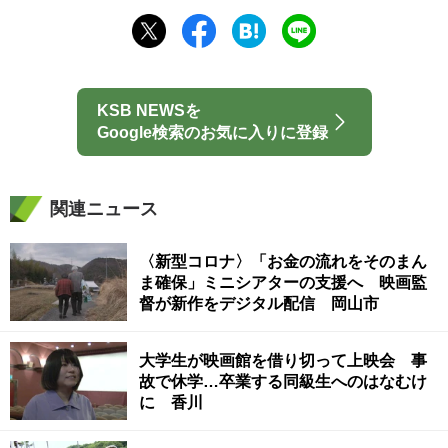
KSB NEWSを
Google検索のお気に入りに登録
関連ニュース
〈新型コロナ〉「お金の流れをそのまん
ま確保」ミニシアターの支援へ 映画監
督が新作をデジタル配信 岡山市
大学生が映画館を借り切って上映会 事
故で休学…卒業する同級生へのはなむけ
に 香川