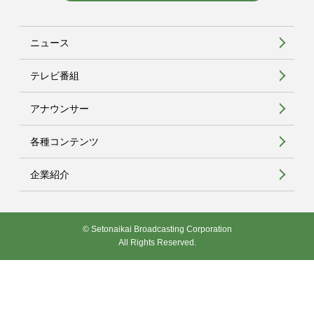
ニュース
テレビ番組
アナウンサー
各種コンテンツ
企業紹介
© Setonaikai Broadcasting Corporation
All Rights Reserved.