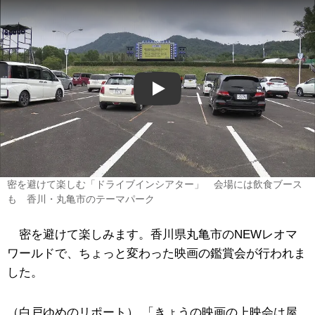
Play
密を避けて楽しむ「ドライブインシアター」 会場には飲食ブース
も 香川・丸亀市のテーマパーク
密を避けて楽しみます。香川県丸亀市のNEWレオマ
ワールドで、ちょっと変わった映画の鑑賞会が行われま
した。
（白戸ゆめのリポート） 「きょうの映画の上映会は屋