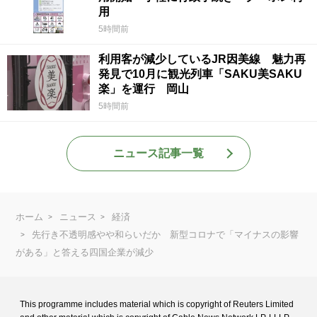
用
5時間前
利用客が減少しているJR因美線 魅力再
発見で10月に観光列車「SAKU美SAKU
楽」を運行 岡山
5時間前
ニュース記事一覧
ホーム
ニュース
経済
先行き不透明感やや和らいだか 新型コロナで「マイナスの影響
がある」と答える四国企業が減少
This programme includes material which is copyright of Reuters Limited