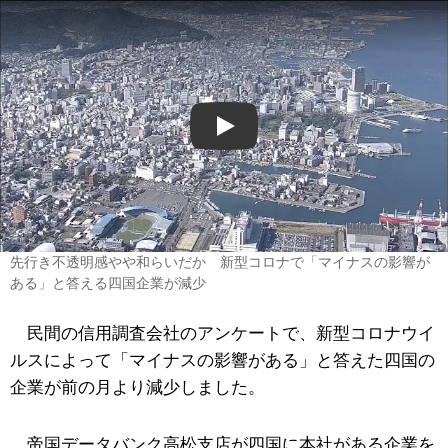
Play
先行き不透明感やや和らいだか 新型コロナで「マイナスの影響が
ある」と答える四国企業が減少
民間の信用調査会社のアンケートで、新型コロナウイ
ルスによって「マイナスの影響がある」と答えた四国の
企業が前の月より減少しました。
帝国データバンク高松支店が四国に本社がある企業を