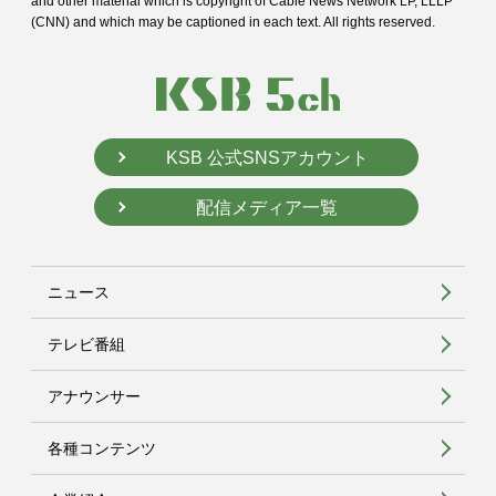
and
other material which is copyright of Cable News Network LP, LLLP
(CNN) and
which may be captioned in each text. All rights reserved.
KSB 公式SNSアカウント
配信メディア一覧
ニュース
テレビ番組
アナウンサー
各種コンテンツ