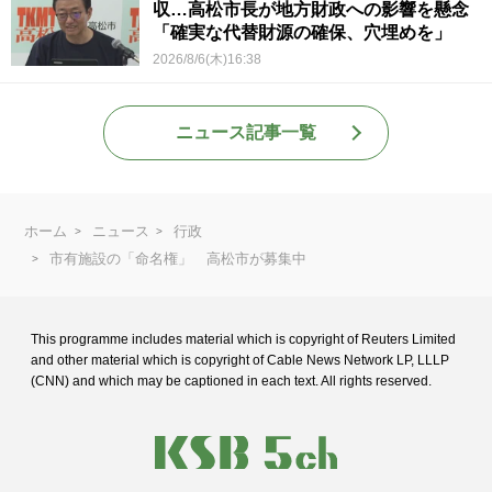
収…高松市長が地方財政への影響を懸念
「確実な代替財源の確保、穴埋めを」
2026/8/6(木)16:38
ニュース記事一覧
ホーム
ニュース
行政
市有施設の「命名権」 高松市が募集中
This programme includes material which is copyright of Reuters Limited
and
other material which is copyright of Cable News Network LP, LLLP
(CNN) and
which may be captioned in each text. All rights reserved.