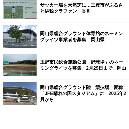
サッカー場を天然芝に…三豊市がふるさ
と納税クラファン 香川
岡山県総合グラウンド体育館のネーミン
グライツ事業者を募集 岡山県
玉野市民総合運動公園「野球場」のネー
ミングライツを募集 2月29日まで 岡山
岡山県総合グラウンド陸上競技場 愛称
「JFE晴れの国スタジアム」に 2025年2
月から