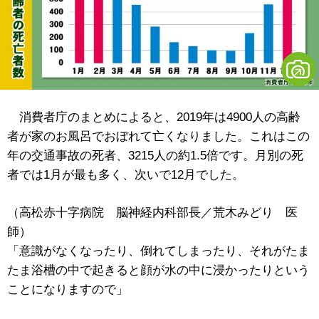
消費者庁のまとめによると、2019年は4900人の高齢
者が家のお風呂でおぼれて亡くなりました。これはこの
年の交通事故の死者、3215人の約1.5倍です。月別の死
者では1月が最も多く、次いで12月でした。
（高松赤十字病院 脳神経内科部長／荒木みどり 医
師）
「意識がなくなったり、倒れてしまったり、それがたま
たま浴槽の中で起きると顔が水の中に浸かったりという
ことになりますので」