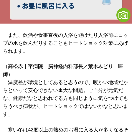
また、飲酒や食事直後の入浴を避けたり入浴前にコッ
プの水を飲んだりすることもヒートショック対策にあげ
られます。
（高松赤十字病院 脳神経内科部長／荒木みどり 医
師）
「温度差が環境としてあると思うので、暖かい地域だか
らといって安心できない重大な問題。ご自分が元気だ
な、健康だなと思われてる方も同じように気をつけても
らうべき病状が、ヒートショックではないかなと思いま
す」
寒い冬は42度以上の熱めのお湯に入る人が多くなるそ