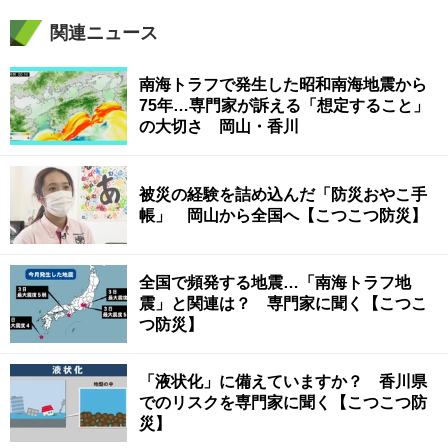
関連ニュース
南海トラフで発生した昭和南海地震から
75年…専門家が訴える「想定すること」
の大切さ 岡山・香川
被災の経験を詰め込んだ「防災おやこ手
帳」 岡山から全国へ【こつこつ防災】
全国で頻発する地震…「南海トラフ地
震」と関連は？ 専門家に聞く【こつこ
つ防災】
「液状化」に備えていますか？ 香川県
でのリスクを専門家に聞く【こつこつ防
災】