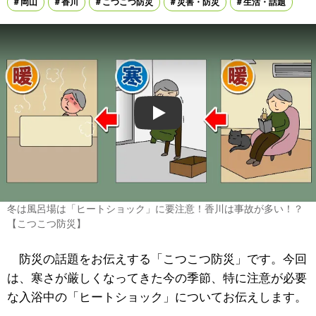
岡山
香川
こつこつ防災
災害・防災
生活・話題
Play
冬は風呂場は「ヒートショック」に要注意！香川は事故が多い！？
【こつこつ防災】
防災の話題をお伝えする「こつこつ防災」です。今回
は、寒さが厳しくなってきた今の季節、特に注意が必要
な入浴中の「ヒートショック」についてお伝えします。