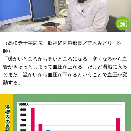
（高松赤十字病院 脳神経内科部長／荒木みどり 医
師）
「暖かいところから寒いところになる。寒くなるから血
管がぎゅっとしまって血圧が上がる。だけど湯船に入る
とまた、温かいから血圧が下がるということで血圧が変
動する」