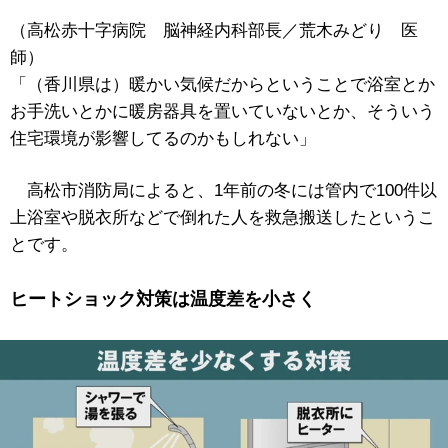
（高松赤十字病院 脳神経内科部長／荒木みどり 医
師）
「（香川県は）暖かい気候だからということで浴室とか
お手洗いとかに暖房器具を置いていないとか、そういう
住宅環境が影響してるのかもしれない」
高松市消防局によると、1年前の冬には管内で100件以
上浴室や脱衣所などで倒れた人を救急搬送したというこ
とです。
ヒートショック対策は温度差を小さく