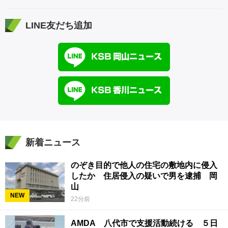
LINE友だち追加
新着ニュース
のぞき目的で他人の住宅の敷地内に侵入
したか 住居侵入の疑いで男を逮捕 岡
山
NEW
22分前
AMDA 八代市で支援活動続ける ５日