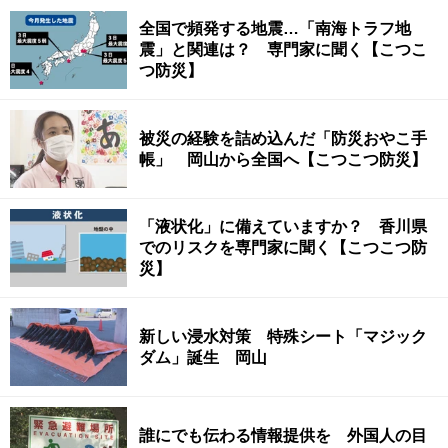
全国で頻発する地震…「南海トラフ地
震」と関連は？ 専門家に聞く【こつこ
つ防災】
被災の経験を詰め込んだ「防災おやこ手
帳」 岡山から全国へ【こつこつ防災】
「液状化」に備えていますか？ 香川県
でのリスクを専門家に聞く【こつこつ防
災】
新しい浸水対策 特殊シート「マジック
ダム」誕生 岡山
誰にでも伝わる情報提供を 外国人の目