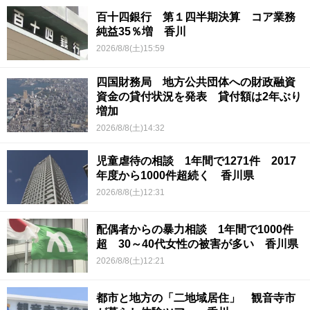
百十四銀行 第１四半期決算 コア業務
純益35％増 香川
2026/8/8(土)15:59
四国財務局 地方公共団体への財政融資
資金の貸付状況を発表 貸付額は2年ぶり
増加
2026/8/8(土)14:32
児童虐待の相談 1年間で1271件 2017
年度から1000件超続く 香川県
2026/8/8(土)12:31
配偶者からの暴力相談 1年間で1000件
超 30～40代女性の被害が多い 香川県
2026/8/8(土)12:21
都市と地方の「二地域居住」 観音寺市