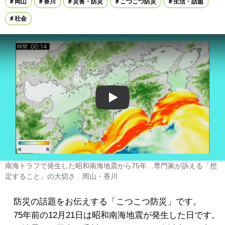
岡山
香川
災害・防災
こつこつ防災
生活・話題
社会
Play
南海トラフで発生した昭和南海地震から75年…専門家が訴える「想
定すること」の大切さ 岡山・香川
防災の話題をお伝えする「こつこつ防災」です。
75年前の12月21日は昭和南海地震が発生した日です。