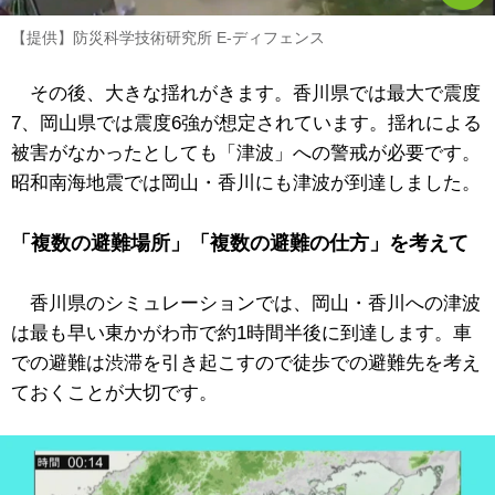
【提供】防災科学技術研究所 E-ディフェンス
その後、大きな揺れがきます。香川県では最大で震度
7、岡山県では震度6強が想定されています。揺れによる
被害がなかったとしても「津波」への警戒が必要です。
昭和南海地震では岡山・香川にも津波が到達しました。
「複数の避難場所」「複数の避難の仕方」を考えて
香川県のシミュレーションでは、岡山・香川への津波
は最も早い東かがわ市で約1時間半後に到達します。車
での避難は渋滞を引き起こすので徒歩での避難先を考え
ておくことが大切です。