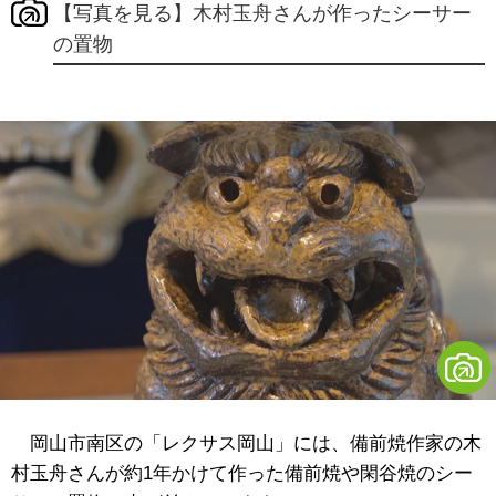
【写真を見る】木村玉舟さんが作ったシーサー
の置物
岡山市南区の「レクサス岡山」には、備前焼作家の木
村玉舟さんが約1年かけて作った備前焼や閑谷焼のシー