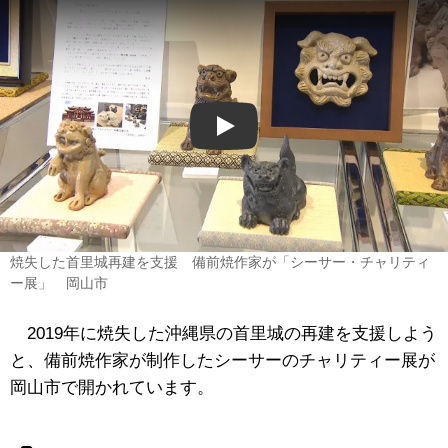
Play
焼失した首里城再建を支援 備前焼作家が「シーサー・チャリティ
ー展」 岡山市
2019年に焼失した沖縄県の首里城の再建を支援しよう
と、備前焼作家が制作したシーサーのチャリティー展が
岡山市で開かれています。