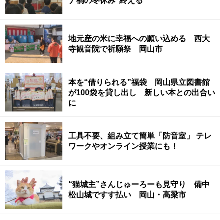
ナ禍の冬休み”終える
地元産の米に幸福への願い込める 西大
寺観音院で祈願祭 岡山市
本を“借りられる”福袋 岡山県立図書館
が100袋を貸し出し 新しい本との出合い
に
工具不要、組み立て簡単「防音室」 テレ
ワークやオンライン授業にも！
“猫城主”さんじゅーろーも見守り 備中
松山城ですす払い 岡山・高梁市