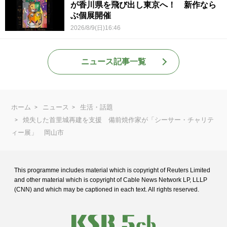
が香川県を飛び出し東京へ！ 新作なら
ぶ個展開催
2026/8/9(日)16:46
ニュース記事一覧
ホーム
ニュース
生活・話題
焼失した首里城再建を支援 備前焼作家が「シーサー・チャリテ
ィー展」 岡山市
This programme includes material which is copyright of Reuters Limited
and
other material which is copyright of Cable News Network LP, LLLP
(CNN) and
which may be captioned in each text. All rights reserved.