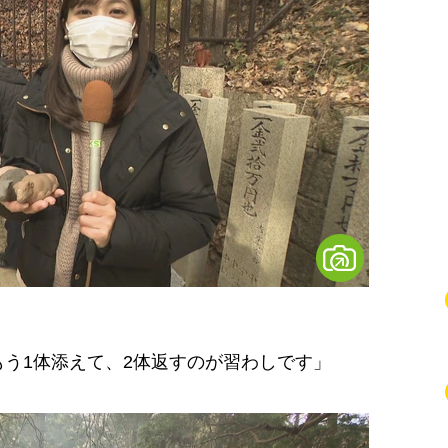
う1体添えて、2体返すのが習わしです」