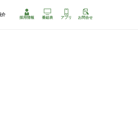
紹介
採用情報
番組表
アプリ
お問合せ
コ