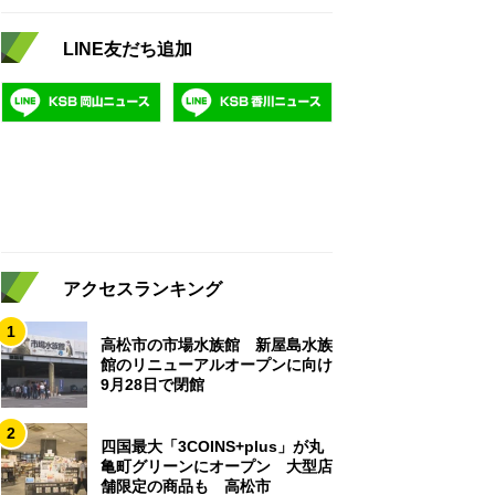
LINE友だち追加
アクセスランキング
1
高松市の市場水族館 新屋島水族
館のリニューアルオープンに向け
9月28日で閉館
2
四国最大「3COINS+plus」が丸
亀町グリーンにオープン 大型店
舗限定の商品も 高松市