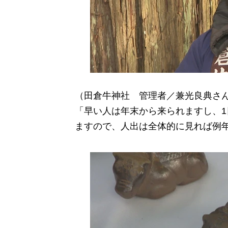
（田倉牛神社 管理者／兼光良典さ
「早い人は年末から来られますし、1
ますので、人出は全体的に見れば例