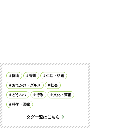
岡山
香川
生活・話題
おでかけ・グルメ
社会
どうぶつ
行政
文化・芸術
科学・医療
タグ一覧はこちら