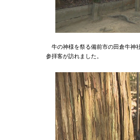
牛の神様を祭る備前市の田倉牛神社
参拝客が訪れました。