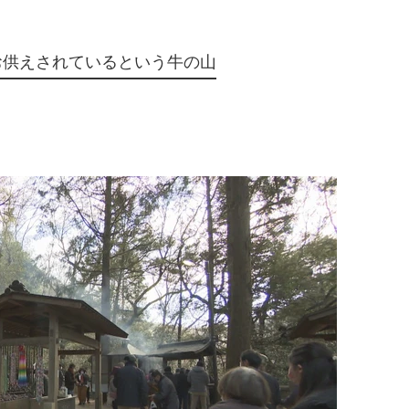
お供えされているという牛の山