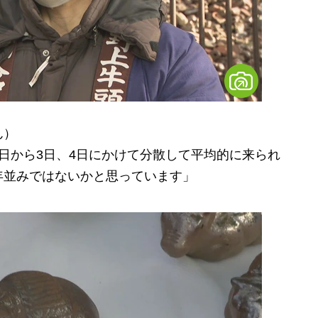
ん）
日から3日、4日にかけて分散して平均的に来られ
年並みではないかと思っています」