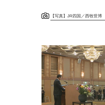
【写真】JR四国／西牧世博