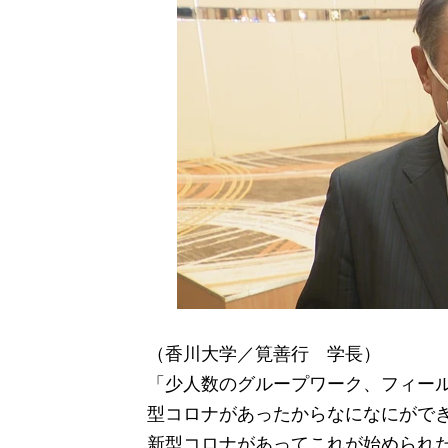
（香川大学／筧善行 学長）
「少人数のグループワーク、フィー
型コロナがあったからなになにがで
新型コロナがあってこれが始められ