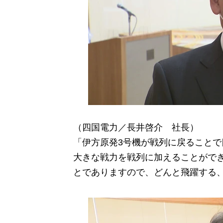
（四国電力／長井啓介 社長）
「伊方原発3号機が戦列に戻ること
大きな戦力を戦列に加えることがで
とでありますので、どんと飛躍する