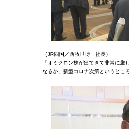
（JR四国／西牧世博 社長）
「オミクロン株が出てきて非常に厳
なるか、新型コロナ次第というとこ