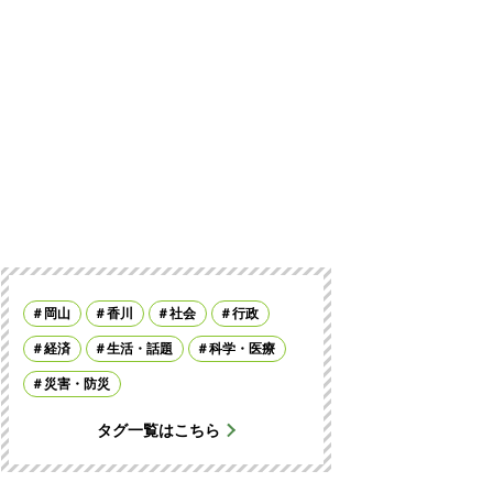
岡山
香川
社会
行政
経済
生活・話題
科学・医療
災害・防災
タグ一覧はこちら