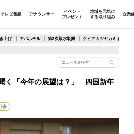
イベント
地域を元気に
テレビ番組
アナウンサー
企業
プレゼント
する取り組み
き上げ
アパホテル
第2次取水制限
クビアカツヤカミキリ
聞く「今年の展望は？」 四国新年
社会