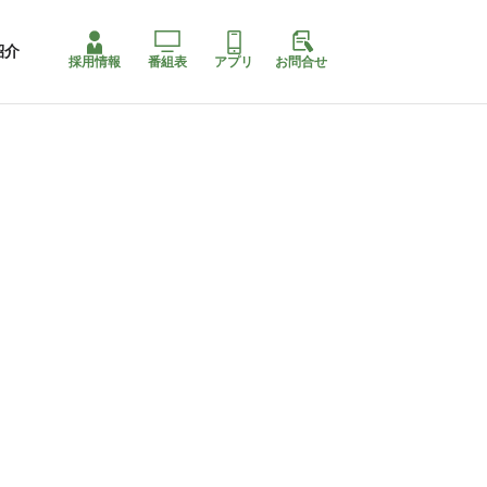
紹介
採用情報
番組表
アプリ
お問合せ
ももちゃり停止