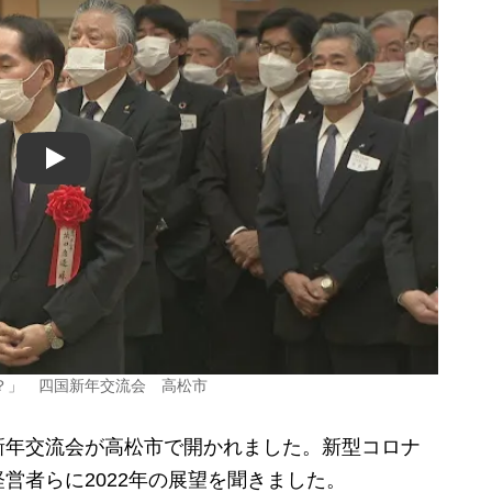
Play
？」 四国新年交流会 高松市
年交流会が高松市で開かれました。新型コロナ
営者らに2022年の展望を聞きました。