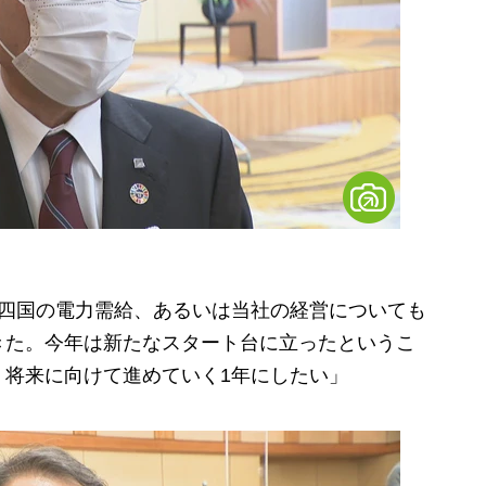
で四国の電力需給、あるいは当社の経営についても
きた。今年は新たなスタート台に立ったというこ
、将来に向けて進めていく1年にしたい」