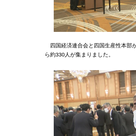
四国経済連合会と四国生産性本部が
ら約330人が集まりました。