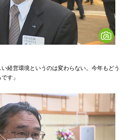
しい経営環境というのは変わらない。今年もどう
ろです」