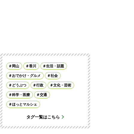
岡山
香川
生活・話題
おでかけ・グルメ
社会
どうぶつ
行政
文化・芸術
科学・医療
交通
ほっとマルシェ
タグ一覧はこちら