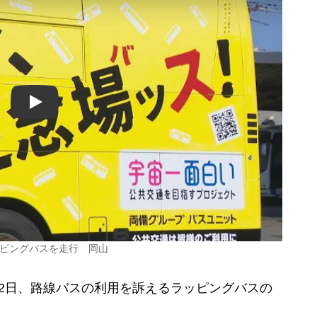
Play
ッピングバスを走行 岡山
2日、路線バスの利用を訴えるラッピングバスの