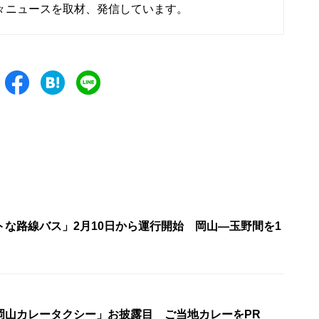
々ニュースを取材、発信しています。
トな路線バス」2月10日から運行開始 岡山―玉野間を1
岡山カレータクシー」お披露目 ご当地カレーをPR