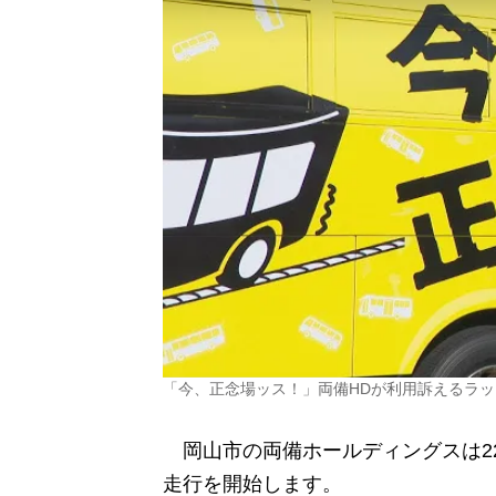
「今、正念場ッス！」両備HDが利用訴えるラ
岡山市の両備ホールディングスは2
走行を開始します。