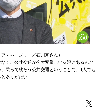
ニアマネージャー／石川亮さん）
はなく、公共交通が今大変厳しい状況にあるんだ
い。乗って残そう公共交通ということで、1人でも
るとありがたい」