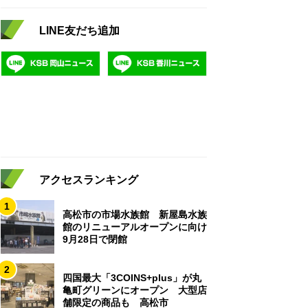
LINE友だち追加
アクセスランキング
1
高松市の市場水族館 新屋島水族
館のリニューアルオープンに向け
9月28日で閉館
2
四国最大「3COINS+plus」が丸
亀町グリーンにオープン 大型店
舗限定の商品も 高松市