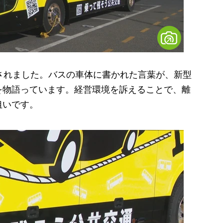
されました。バスの車体に書かれた言葉が、新型
を物語っています。経営環境を訴えることで、離
狙いです。