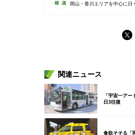
岡山・香川エリアを中心に日
関連ニュース
「宇宙一アー
日3往復
食欲そそる「