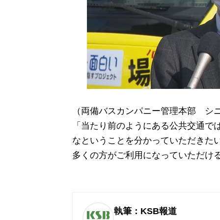
（両備バスカンパニー管理本部 シ
「当たり前のようにある公共交通で
なということを分かっていただきた
多くの方がご利用になっていただけ
執筆：KSB報道