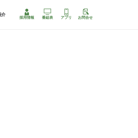
紹介
採用情報
番組表
アプリ
お問合せ
コ