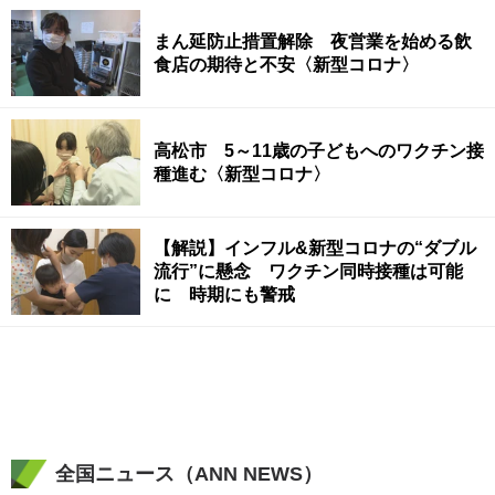
まん延防止措置解除 夜営業を始める飲
食店の期待と不安〈新型コロナ〉
高松市 5～11歳の子どもへのワクチン接
種進む〈新型コロナ〉
【解説】インフル&新型コロナの“ダブル
流行”に懸念 ワクチン同時接種は可能
に 時期にも警戒
全国ニュース（ANN NEWS）