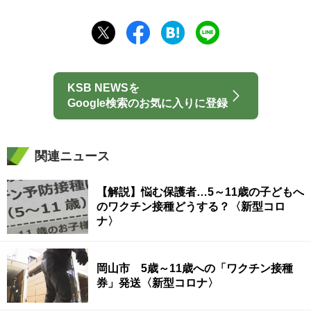
KSB NEWSを
Google検索のお気に入りに登録
関連ニュース
【解説】悩む保護者…5～11歳の子どもへ
のワクチン接種どうする？〈新型コロ
ナ〉
岡山市 5歳～11歳への「ワクチン接種
券」発送〈新型コロナ〉