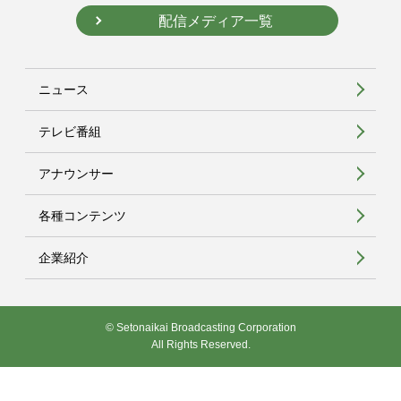
配信メディア一覧
ニュース
テレビ番組
アナウンサー
各種コンテンツ
企業紹介
© Setonaikai Broadcasting Corporation
All Rights Reserved.