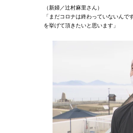
（新婦／辻村麻里さん）
「まだコロナは終わっていないんで
を挙げて頂きたいと思います」