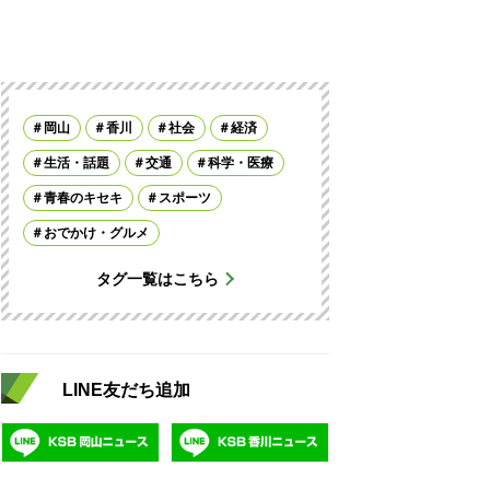
岡山
香川
社会
経済
生活・話題
交通
科学・医療
青春のキセキ
スポーツ
おでかけ・グルメ
タグ一覧はこちら
LINE友だち追加