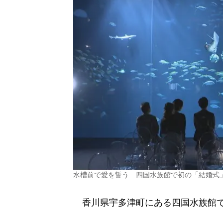
水槽前で愛を誓う 四国水族館で初の「結婚式
香川県宇多津町にある四国水族館で