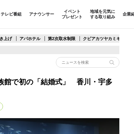
イベント
地域を元気に
テレビ番組
アナウンサー
企業
プレゼント
する取り組み
き上げ
アパホテル
第2次取水制限
クビアカツヤカミキリ
族館で初の「結婚式」 香川・宇多