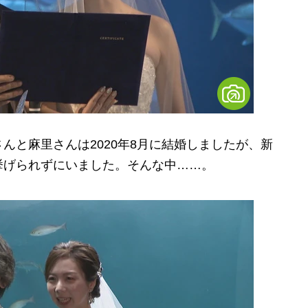
と麻里さんは2020年8月に結婚しましたが、新
挙げられずにいました。そんな中……。