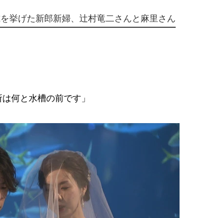
式を挙げた新郎新婦、辻村竜二さんと麻里さん
所は何と水槽の前です」