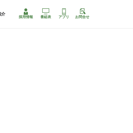
紹介
採用情報
番組表
アプリ
お問合せ
ももちゃり停止