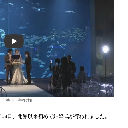
Play
」 香川・宇多津町
13日、開館以来初めて結婚式が行われました。