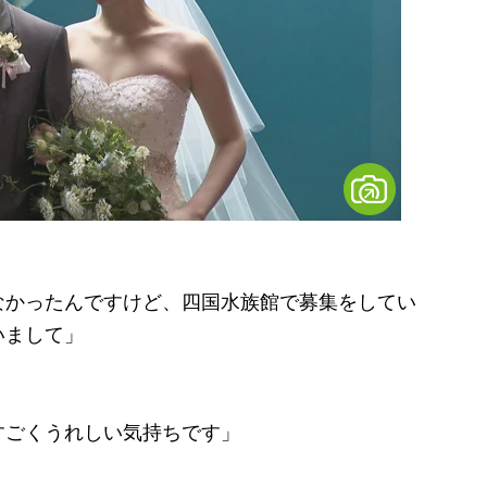
なかったんですけど、四国水族館で募集をしてい
いまして」
すごくうれしい気持ちです」