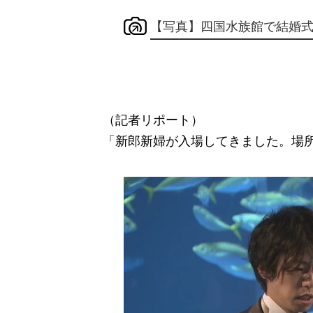
【写真】四国水族館で結婚
（記者リポート）
「新郎新婦が入場してきました。場