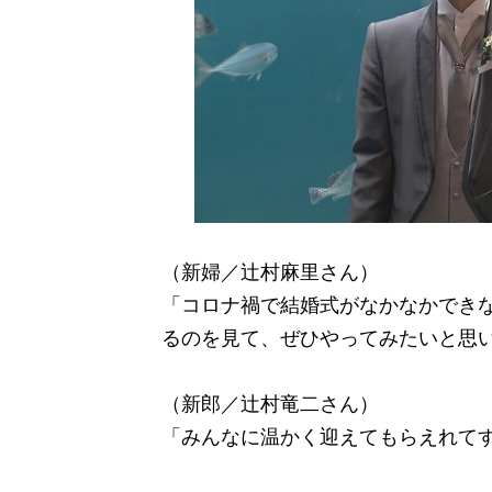
（新婦／辻村麻里さん）
「コロナ禍で結婚式がなかなかでき
るのを見て、ぜひやってみたいと思
（新郎／辻村竜二さん）
「みんなに温かく迎えてもらえれて