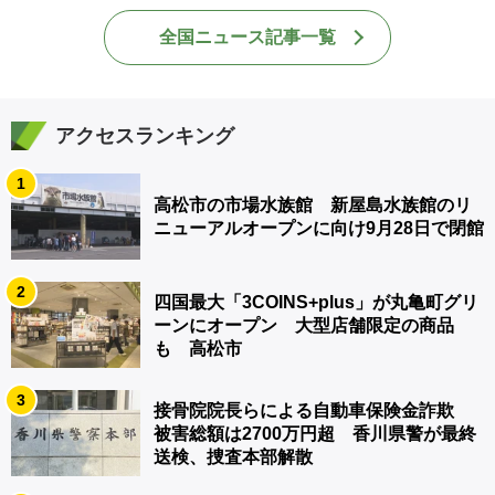
全国ニュース記事一覧
アクセスランキング
1
高松市の市場水族館 新屋島水族館のリ
ニューアルオープンに向け9月28日で閉館
2
四国最大「3COINS+plus」が丸亀町グリ
ーンにオープン 大型店舗限定の商品
も 高松市
3
接骨院院長らによる自動車保険金詐欺
被害総額は2700万円超 香川県警が最終
送検、捜査本部解散