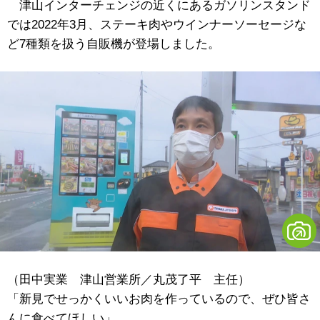
津山インターチェンジの近くにあるガソリンスタンド
では2022年3月、ステーキ肉やウインナーソーセージな
ど7種類を扱う自販機が登場しました。
（田中実業 津山営業所／丸茂了平 主任）
「新見でせっかくいいお肉を作っているので、ぜひ皆さ
んに食べてほしい」