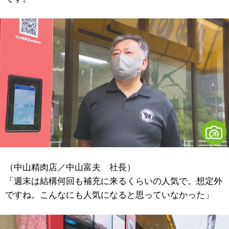
（中山精肉店／中山富夫 社長）
「週末は結構何回も補充に来るくらいの人気で。想定外
ですね。こんなにも人気になると思っていなかった」