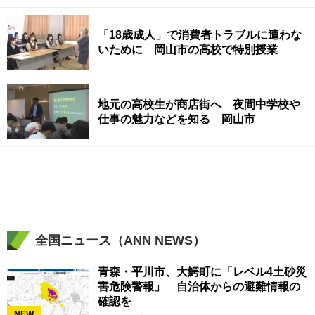
「18歳成人」で消費者トラブルに遭わな
いために 岡山市の高校で特別授業
地元の高校生が商店街へ 夜間中学校や
仕事の魅力などを知る 岡山市
全国ニュース（ANN NEWS）
青森・平川市、大鰐町に「レベル4土砂災
害危険警報」 自治体からの避難情報の
確認を
NEW