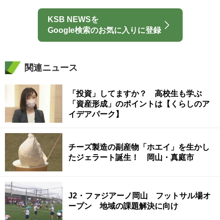
KSB NEWSを
Google検索のお気に入りに登録
関連ニュース
「投資」してますか？ 高校生も学ぶ
「資産形成」のポイントは【くらしのア
イデアパーク】
チーズ製造の副産物「ホエイ」を生かし
たジェラート誕生！ 岡山・真庭市
J2・ファジアーノ岡山 フットサル場オ
ープン 地域の課題解決に向け