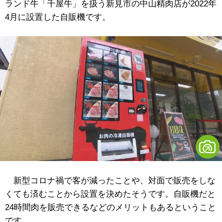
ランド牛「千屋牛」を扱う新見市の中山精肉店が2022年
4月に設置した自販機です。
新型コロナ禍で客が減ったことや、対面で販売をしな
くても済むことから設置を決めたそうです。自販機だと
24時間肉を販売できるなどのメリットもあるということ
です。