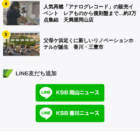
4
人気再燃「アナログレコード」の販売イ
ベント レアものから復刻盤まで…約3万
点集結 天満屋岡山店
5
父母ケ浜近くに新しいリノベーションホ
テルが誕生 香川・三豊市
LINE友だち追加