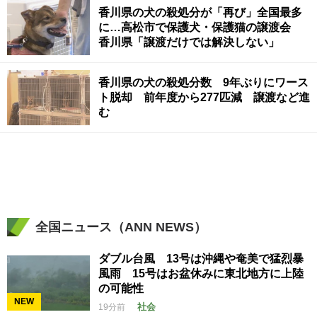
香川県の犬の殺処分が「再び」全国最多
に…高松市で保護犬・保護猫の譲渡会
香川県「譲渡だけでは解決しない」
香川県の犬の殺処分数 9年ぶりにワース
ト脱却 前年度から277匹減 譲渡など進
む
全国ニュース（ANN NEWS）
ダブル台風 13号は沖縄や奄美で猛烈暴
風雨 15号はお盆休みに東北地方に上陸
の可能性
NEW
社会
19分前