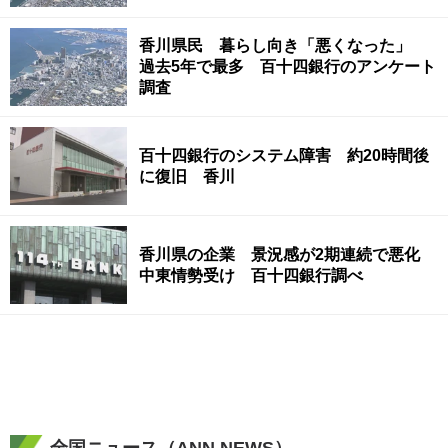
香川県民 暮らし向き「悪くなった」
過去5年で最多 百十四銀行のアンケート
調査
百十四銀行のシステム障害 約20時間後
に復旧 香川
香川県の企業 景況感が2期連続で悪化
中東情勢受け 百十四銀行調べ
全国ニュース（ANN NEWS）