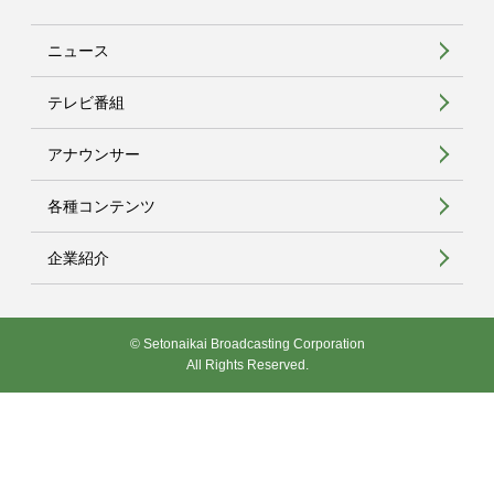
ニュース
テレビ番組
アナウンサー
各種コンテンツ
企業紹介
© Setonaikai Broadcasting Corporation
All Rights Reserved.