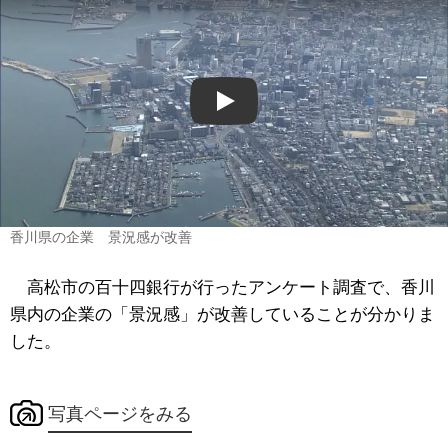
Play
香川県の企業 景況感が改善
高松市の百十四銀行が行ったアンケート調査で、香川
県内の企業の「景況感」が改善していることが分かりま
した。
写真ページをみる