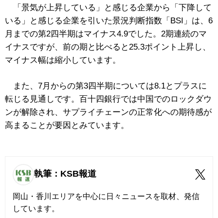
「景気が上昇している」と感じる企業から「下降して
いる」と感じる企業を引いた景況判断指数「BSI」は、6
月までの第2四半期はマイナス4.9でした。2期連続のマ
イナスですが、前の期と比べると25.3ポイント上昇し、
マイナス幅は縮小しています。
また、7月からの第3四半期については8.1とプラスに
転じる見通しです。百十四銀行では中国でのロックダウ
ンが解除され、サプライチェーンの正常化への期待感が
高まることが要因とみています。
執筆：KSB報道
岡山・香川エリアを中心に日々ニュースを取材、発信
しています。