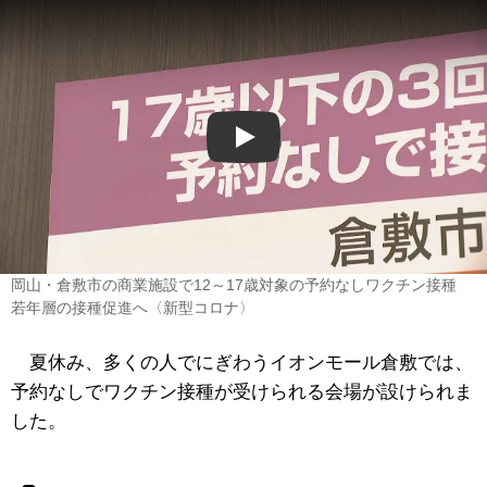
Play
岡山・倉敷市の商業施設で12～17歳対象の予約なしワクチン接種
若年層の接種促進へ〈新型コロナ〉
夏休み、多くの人でにぎわうイオンモール倉敷では、
予約なしで
ワクチン
接種が受けられる会場が設けられま
した。