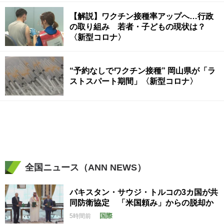
【解説】ワクチン接種率アップへ…行政
の取り組み 若者・子どもの現状は？
〈新型コロナ〉
“予約なしでワクチン接種” 岡山県が「ラ
ストスパート期間」〈新型コロナ〉
全国ニュース（ANN NEWS）
パキスタン・サウジ・トルコの3カ国が共
同防衛協定 「米国頼み」からの脱却か
国際
5時間前