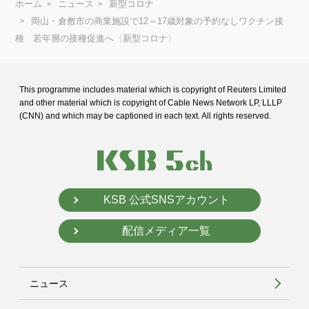
ホーム
ニュース
新型コロナ
岡山・倉敷市の商業施設で12～17歳対象の予約なしワクチン接
種 若年層の接種促進へ〈新型コロナ〉
This programme includes material which is copyright of Reuters Limited
and
other material which is copyright of Cable News Network LP, LLLP
(CNN) and
which may be captioned in each text. All rights reserved.
KSB 公式SNSアカウント
配信メディア一覧
ニュース