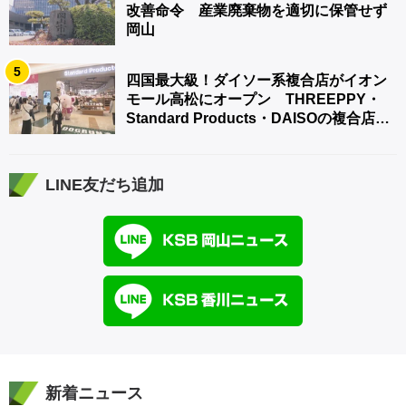
改善命令 産業廃棄物を適切に保管せず
岡山
5
四国最大級！ダイソー系複合店がイオン
モール高松にオープン THREEPPY・
Standard Products・DAISOの複合店は
香川県初
LINE友だち追加
新着ニュース