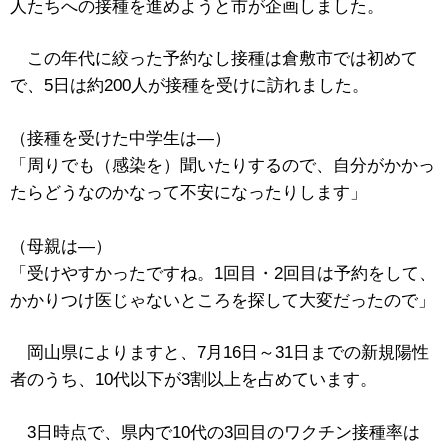
人たちへの接種を進めようと市が企画しました。
この年代に絞った予約なし接種は倉敷市では初めて
で、5日は約200人が接種を受けに訪れました。
（接種を受けた中学生は―）
「周りでも（感染を）聞いたりするので、自分がかかっ
たらどうなのかなって不安になったりします」
（母親は―）
「受けやすかったですね。1回目・2回目は予約をして、
かかりつけ医じゃないところを探して大変だったので」
岡山県によりますと、7月16日～31日までの新規陽性
者のうち、10代以下が3割以上を占めています。
3日時点で、県内で10代の3回目のワクチン接種率は