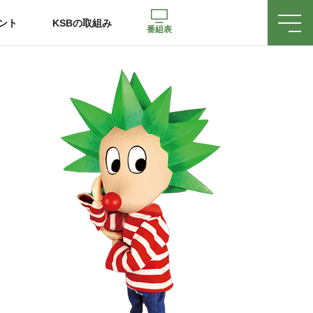
ント
KSBの取組み
番組表