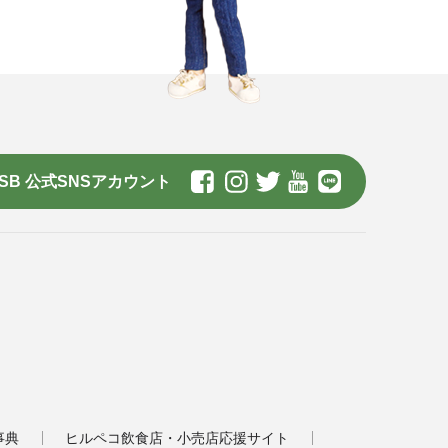
SB 公式SNSアカウント
事典
ヒルペコ飲食店・小売店応援サイト