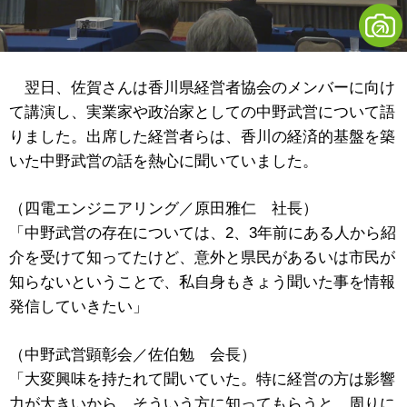
翌日、佐賀さんは香川県経営者協会のメンバーに向け
て講演し、実業家や政治家としての中野武営について語
りました。出席した経営者らは、香川の経済的基盤を築
いた中野武営の話を熱心に聞いていました。
（四電エンジニアリング／原田雅仁 社長）
「中野武営の存在については、2、3年前にある人から紹
介を受けて知ってたけど、意外と県民があるいは市民が
知らないということで、私自身もきょう聞いた事を情報
発信していきたい」
（中野武営顕彰会／佐伯勉 会長）
「大変興味を持たれて聞いていた。特に経営の方は影響
力が大きいから、そういう方に知ってもらうと、周りに