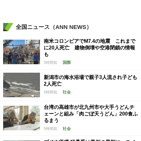
全国ニュース（ANN NEWS）
南米コロンビアでM7.4の地震 これまで
に20人死亡 建物倒壊や空港閉鎖の情報
も
国際
5時間前
新潟市の海水浴場で親子3人流され子ども
2人死亡
社会
5時間前
台湾の高雄市が北九州市や大手うどんチ
ェーンと組み「肉ごぼ天うどん」200食ふ
るまう
社会
5時間前