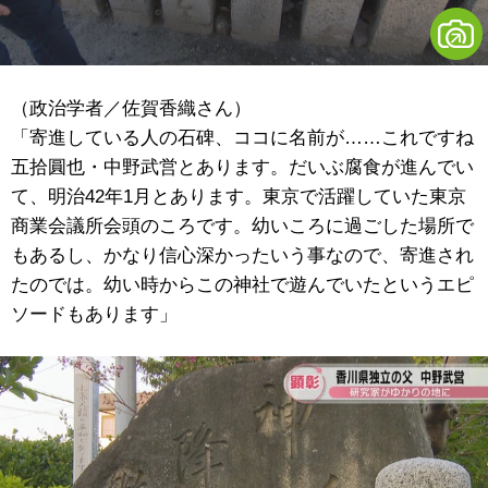
（政治学者／佐賀香織さん）
「寄進している人の石碑、ココに名前が……これですね
五拾圓也・中野武営とあります。だいぶ腐食が進んでい
て、明治42年1月とあります。東京で活躍していた東京
商業会議所会頭のころです。幼いころに過ごした場所で
もあるし、かなり信心深かったいう事なので、寄進され
たのでは。幼い時からこの神社で遊んでいたというエピ
ソードもあります」