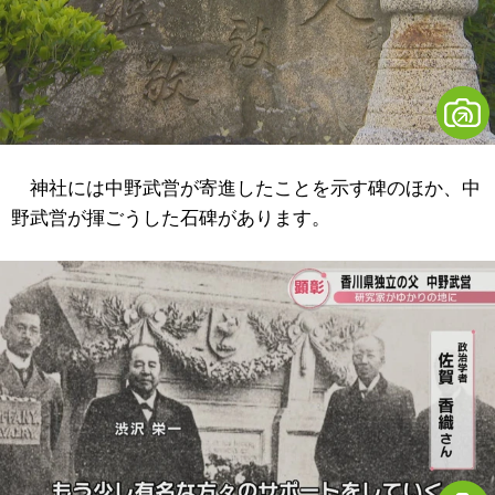
神社には中野武営が寄進したことを示す碑のほか、中
野武営が揮ごうした石碑があります。