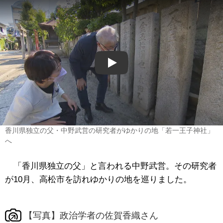
Play
香川県独立の父・中野武営の研究者がゆかりの地「若一王子神社」
へ
「香川県独立の父」と言われる中野武営。その研究者
が10月、高松市を訪れゆかりの地を巡りました。
【写真】政治学者の佐賀香織さん