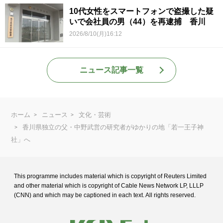
10代女性をスマートフォンで盗撮した疑
いで会社員の男（44）を再逮捕 香川
2026/8/10(月)16:12
ニュース記事一覧
ホーム
ニュース
文化・芸術
香川県独立の父・中野武営の研究者がゆかりの地「若一王子神
社」へ
This programme includes material which is copyright of Reuters Limited
and
other material which is copyright of Cable News Network LP, LLLP
(CNN) and
which may be captioned in each text. All rights reserved.