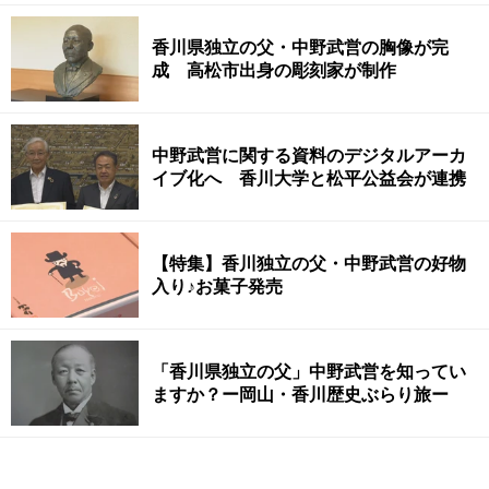
香川県独立の父・中野武営の胸像が完
成 高松市出身の彫刻家が制作
中野武営に関する資料のデジタルアーカ
イブ化へ 香川大学と松平公益会が連携
【特集】香川独立の父・中野武営の好物
入り♪お菓子発売
「香川県独立の父」中野武営を知ってい
ますか？ー岡山・香川歴史ぶらり旅ー