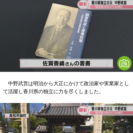
中野武営は明治から大正にかけて政治家や実業家とし
て活躍し香川県の独立に力を尽くしました。