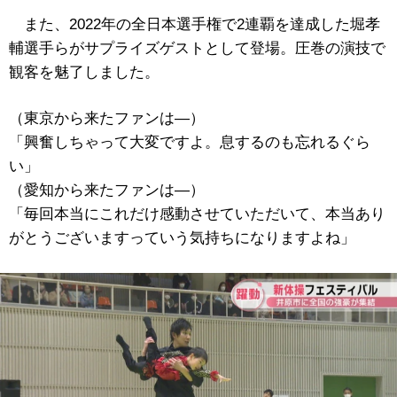
また、2022年の全日本選手権で2連覇を達成した堀孝
輔選手らがサプライズゲストとして登場。圧巻の演技で
観客を魅了しました。
（東京から来たファンは―）
「興奮しちゃって大変ですよ。息するのも忘れるぐら
い」
（愛知から来たファンは―）
「毎回本当にこれだけ感動させていただいて、本当あり
がとうございますっていう気持ちになりますよね」