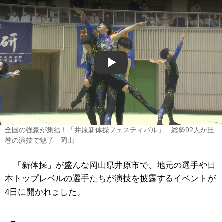
Play
全国の強豪が集結！「井原新体操フェスティバル」 総勢92人が圧
巻の演技で魅了 岡山
「新体操」が盛んな岡山県井原市で、地元の選手や日
本トップレベルの選手たちが演技を披露するイベントが
4日に開かれました。