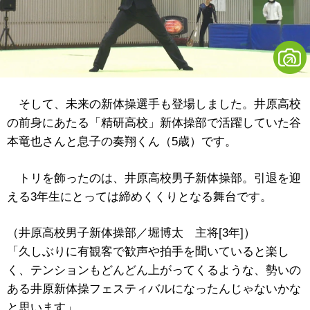
そして、未来の新体操選手も登場しました。井原高校
の前身にあたる「精研高校」新体操部で活躍していた谷
本竜也さんと息子の奏翔くん（5歳）です。
トリを飾ったのは、井原高校男子新体操部。引退を迎
える3年生にとっては締めくくりとなる舞台です。
（井原高校男子新体操部／堀博太 主将[3年]）
「久しぶりに有観客で歓声や拍手を聞いていると楽し
く、テンションもどんどん上がってくるような、勢いの
ある井原新体操フェスティバルになったんじゃないかな
と思います」