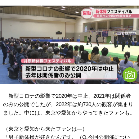
新型コロナの影響で2020年は中止、2021年は関係者
のみの公開でしたが、2022年は約730人の観客が集まり
ました。中には、東京や愛知からやってきたファンも。
（東京と愛知から来たファンは―）
「男子新体操が好きなんです。（Q.今回の開催につい