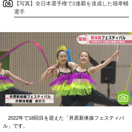
【写真】全日本選手権で2連覇を達成した堀孝輔
選手
2022年で18回目を迎えた「井原新体操フェスティバ
ル」です。