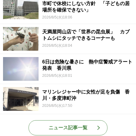
市町で休校にしない方針 「子どもの居
場所を確保できない」
2026/8/5(水)18:06
天満屋岡山店で「世界の昆虫展」 カブ
トムシにタッチできるコーナーも
2026/8/5(水)18:04
6日は危険な暑さに 熱中症警戒アラート
発表 香川県
2026/8/5(水)18:01
マリンレジャー中に女性が足を負傷 香
川・多度津町沖
2026/8/5(水)17:50
ニュース記事一覧