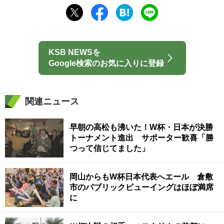
KSB NEWSを
Google検索のお気に入りに登録
関連ニュース
早朝の高松も沸いた！W杯・日本が決勝
トーナメント進出 サポーター歓喜「勝
つって信じてました」
岡山からもW杯日本代表へエール 倉敷
市のパブリックビューイングはほぼ満席
に