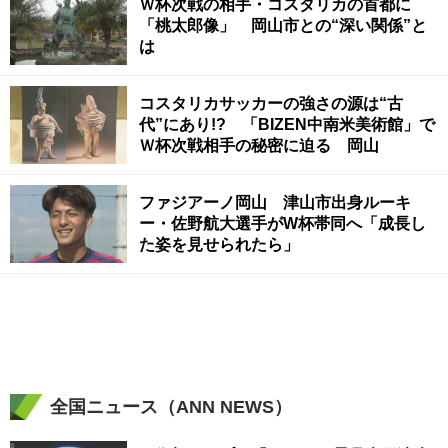
Ｗ杯次戦の相手・コスタリカの首都に
「桃太郎像」 岡山市との“深い関係”と
は
コスタリカサッカーの強さの源は“古
代”にあり!? 「BIZEN中南米美術館」で
Ｗ杯次戦相手の秘密に迫る 岡山
ファジアーノ岡山 津山市出身ルーキ
ー・佐野航大選手がW杯帯同へ「成長し
た姿を見せられたら」
全国ニュース（ANN NEWS）