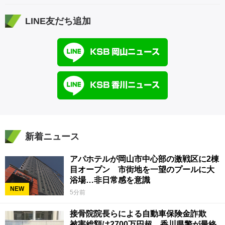
LINE友だち追加
新着ニュース
アパホテルが岡山市中心部の激戦区に2棟
目オープン 市街地を一望のプールに大
浴場…非日常感を意識
NEW
5分前
接骨院院長らによる自動車保険金詐欺
被害総額は2700万円超 香川県警が最終