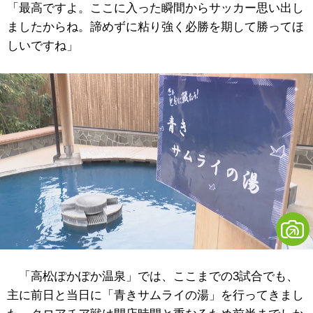
「最高ですよ。ここに入った瞬間からサッカー思い出し
ましたからね。諦めずに粘り強く必勝を期して勝ってほ
しいですね」
「高松ぽかぽか温泉」では、ここまでの3試合でも、
主に前日と当日に「青きサムライの湯」を行ってきまし