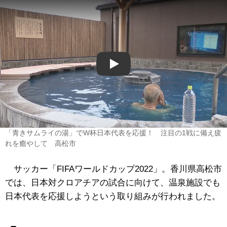
Play
「青きサムライの湯」でW杯日本代表を応援！ 注目の1戦に備え疲
れを癒やして 高松市
サッカー「FIFAワールドカップ2022」。香川県高松市
では、日本対クロアチアの試合に向けて、温泉施設でも
日本代表を応援しようという取り組みが行われました。