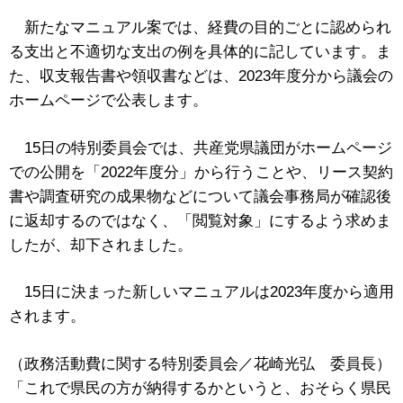
新たなマニュアル案では、経費の目的ごとに認められ
る支出と不適切な支出の例を具体的に記しています。ま
た、収支報告書や領収書などは、2023年度分から議会の
ホームページで公表します。
15日の特別委員会では、共産党県議団がホームページ
での公開を「2022年度分」から行うことや、リース契約
書や調査研究の成果物などについて議会事務局が確認後
に返却するのではなく、「閲覧対象」にするよう求めま
したが、却下されました。
15日に決まった新しいマニュアルは2023年度から適用
されます。
（政務活動費に関する特別委員会／花崎光弘 委員長）
「これで県民の方が納得するかというと、おそらく県民