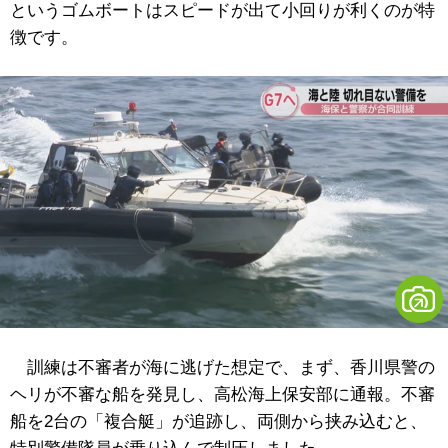
というゴムボートはスピードが出て小回りが利くのが特
徴です。
訓練は不審者が海に逃げた想定で、まず、香川県警の
ヘリが不審な船を発見し、高松海上保安部に通報。不審
船を2台の「複合艇」が追跡し、両側から挟み込むと、