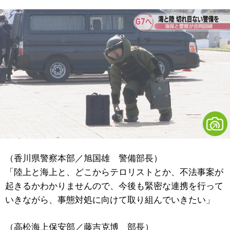
（香川県警察本部／旭国雄 警備部長）
「陸上と海上と、どこからテロリストとか、不法事案が
起きるかわかりませんので、今後も緊密な連携を行って
いきながら、事態対処に向けて取り組んでいきたい」
（高松海上保安部／藤吉克博 部長）