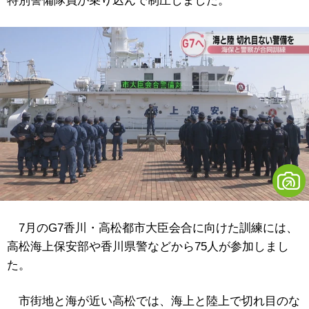
特別警備隊員が乗り込んで制圧しました。
7月のG7香川・高松都市大臣会合に向けた訓練には、
高松海上保安部や香川県警などから75人が参加しまし
た。
市街地と海が近い高松では、海上と陸上で切れ目のな