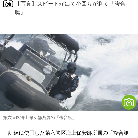
【写真】スピードが出て小回りが利く「複合
艇」
第六管区海上保安部所属の「複合艇」
訓練に使用した第六管区海上保安部所属の「複合艇」