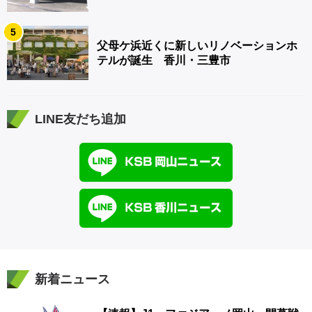
5
父母ケ浜近くに新しいリノベーションホ
テルが誕生 香川・三豊市
LINE友だち追加
新着ニュース