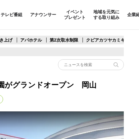
イベント
地域を元気に
テレビ番組
アナウンサー
企業
プレゼント
する取り組み
き上げ
アパホテル
第2次取水制限
クビアカツヤカミキリ
園がグランドオープン 岡山