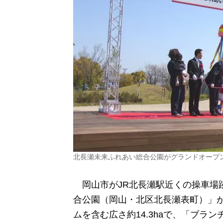
北長瀬未来ふれあい総合公園がグランドオープ
岡山市がJR北長瀬駅近くの操車場
合公園（岡山・北区北長瀬表町）」が
ムを含む広さ約14.3haで、「ブラ