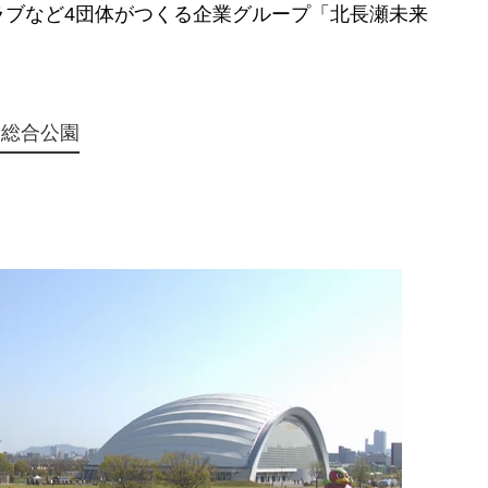
ラブなど4団体がつくる企業グループ「北長瀬未来
。
い総合公園