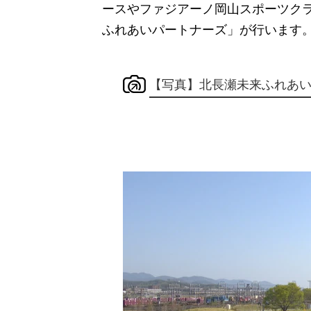
ースやファジアーノ岡山スポーツク
ふれあいパートナーズ」が行います
【写真】北長瀬未来ふれあ