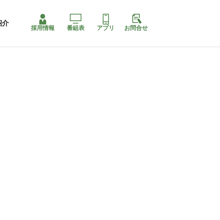
紹介
採用情報
番組表
アプリ
お問合せ
ももちゃり停止