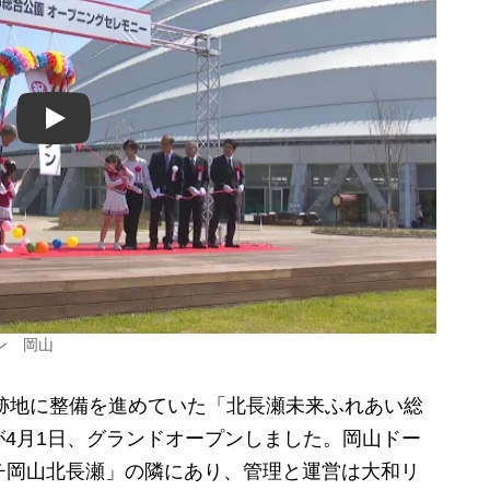
Play
ン 岡山
跡地に整備を進めていた「北長瀬未来ふれあい総
4月1日、グランドオープンしました。岡山ドー
ンチ岡山北長瀬」の隣にあり、管理と運営は大和リ