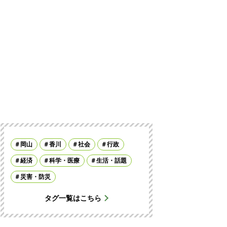
岡山
香川
社会
行政
経済
科学・医療
生活・話題
災害・防災
タグ一覧はこちら