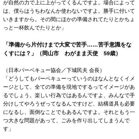
が自然の力で上に上がってくるんですよ。場合によって
は、僕らはうちわなんか使わないですよ。勝手に付いて
いきますから。その間にほかの準備されてたりとかちょ
っと一杯飲んでたりとか」
「準備から片付けまで大変で苦手……苦手意識をな
くすには？」（岡山市 わがまま天使 59歳）
（日本バーベキュー協会／下城民夫 会長）
「どうしてもバーベキューっていうのはなんとなくイメ
ージとして、全ての準備を現地でするってイメージがあ
るでしょう。楽しい行為ではあるんですよ、みんなで手
分けしてやろうぜってなるんですけど、結構道具も必要
になるし、面倒なことでもあるんですよ。それともう一
つ大きな問題があって、ごみを作り出してしまうんで
す」