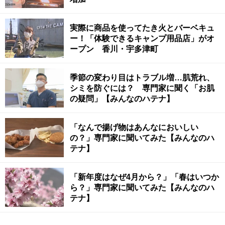
実際に商品を使ってたき火とバーベキュ
ー！「体験できるキャンプ用品店」がオ
ープン 香川・宇多津町
季節の変わり目はトラブル増…肌荒れ、
シミを防ぐには？ 専門家に聞く「お肌
の疑問」【みんなのハテナ】
「なんで揚げ物はあんなにおいしい
の？」専門家に聞いてみた【みんなのハ
テナ】
「新年度はなぜ4月から？」「春はいつか
ら？」専門家に聞いてみた【みんなのハ
テナ】