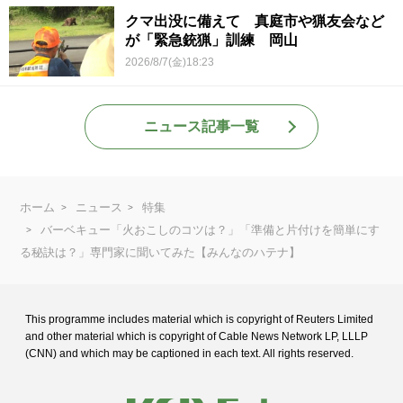
クマ出没に備えて 真庭市や猟友会など
が「緊急銃猟」訓練 岡山
2026/8/7(金)18:23
ニュース記事一覧
ホーム
ニュース
特集
バーベキュー「火おこしのコツは？」「準備と片付けを簡単にす
る秘訣は？」専門家に聞いてみた【みんなのハテナ】
This programme includes material which is copyright of Reuters Limited
and
other material which is copyright of Cable News Network LP, LLLP
(CNN) and
which may be captioned in each text. All rights reserved.