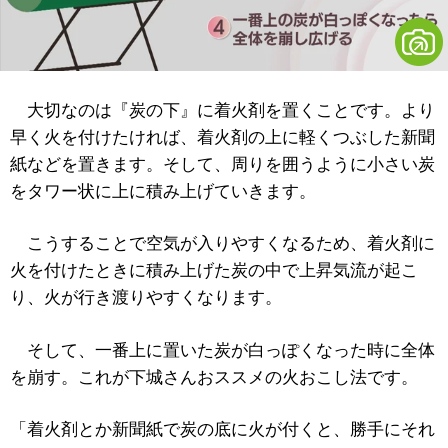
大切なのは『炭の下』に着火剤を置くことです。より
早く火を付けたければ、着火剤の上に軽くつぶした新聞
紙などを置きます。そして、周りを囲うように小さい炭
をタワー状に上に積み上げていきます。
こうすることで空気が入りやすくなるため、着火剤に
火を付けたときに積み上げた炭の中で上昇気流が起こ
り、火が行き渡りやすくなります。
そして、一番上に置いた炭が白っぽくなった時に全体
を崩す。これが下城さんおススメの火おこし法です。
「着火剤とか新聞紙で炭の底に火が付くと、勝手にそれ