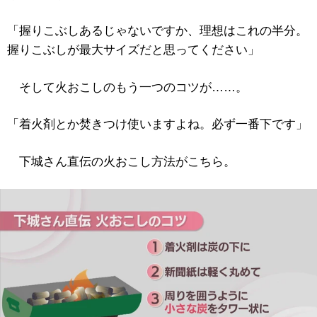
「握りこぶしあるじゃないですか、理想はこれの半分。
握りこぶしが最大サイズだと思ってください」
そして火おこしのもう一つのコツが……。
「着火剤とか焚きつけ使いますよね。必ず一番下です」
下城さん直伝の火おこし方法がこちら。