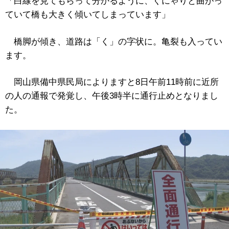
「白線を見てもらって分かるように、ぐにゃりと曲がっ
ていて橋も大きく傾いてしまっています」
橋脚が傾き、道路は「く」の字状に。亀裂も入ってい
ます。
岡山県備中県民局によりますと8日午前11時前に近所
の人の通報で発覚し、午後3時半に通行止めとなりまし
た。