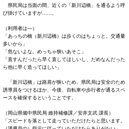
県民局は当面の間、近くの「新川辺橋」を通るよう呼
び掛けていますが……。
（利用者は―）
「あっちの橋（新川辺橋）は歩くのはちょっと。交通量
多いから」
「危ないよな。めっちゃ狭いあそこ」
「直すんだったら早く直してほしいし、だめなんだった
ら他に早く造ってほしい」
「新川辺橋」は路肩が狭いため、県民局は安全のため
誘導員をつけるほか、今後、自転車や歩行者が通るスペ
ースを確保するということです。
（岡山県備中県民局 維持補修課／安井文武 課長）
「スピードを落として走っていただけたらと思います。
（誘導員の）指示に従っていただけたらありがたい」