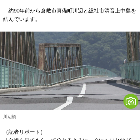
約90年前から倉敷市真備町川辺と総社市清音上中島を
結んでいます。
川辺橋
（記者リポート）