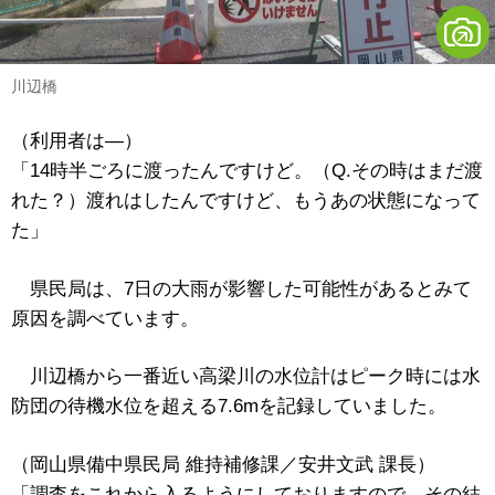
川辺橋
（利用者は―）
「14時半ごろに渡ったんですけど。（Q.その時はまだ渡
れた？）渡れはしたんですけど、もうあの状態になって
た」
県民局は、7日の大雨が影響した可能性があるとみて
原因を調べています。
川辺橋から一番近い高梁川の水位計はピーク時には水
防団の待機水位を超える7.6mを記録していました。
（岡山県備中県民局 維持補修課／安井文武 課長）
「調査をこれから入るようにしておりますので、その結