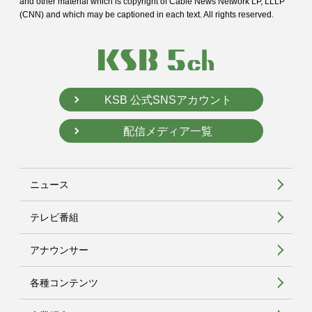
and
other material which is copyright of Cable News Network LP, LLLP
(CNN) and
which may be captioned in each text. All rights reserved.
KSB 公式SNSアカウント
配信メディア一覧
ニュース
テレビ番組
アナウンサー
各種コンテンツ