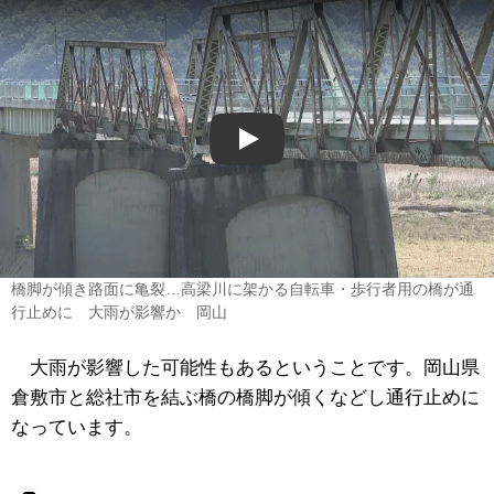
Play
橋脚が傾き路面に亀裂…高梁川に架かる自転車・歩行者用の橋が通
行止めに 大雨が影響か 岡山
大雨が影響した可能性もあるということです。岡山県
倉敷市と総社市を結ぶ橋の橋脚が傾くなどし通行止めに
なっています。