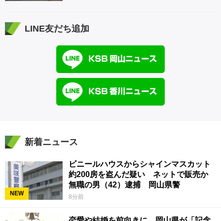
LINE友だち追加
新着ニュース
ビニールハウスからシャインマスカット
約200房を盗んだ疑い ネットで販売か
無職の男（42）逮捕 岡山県警
NEW
8分前
恋愛や結婚を前向きに 岡山県が「記念