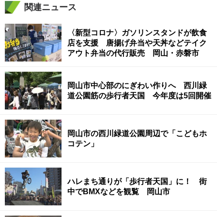
関連ニュース
〈新型コロナ〉ガソリンスタンドが飲食
店を支援 唐揚げ弁当や天丼などテイク
アウト弁当の代行販売 岡山・赤磐市
岡山市中心部のにぎわい作りへ 西川緑
道公園筋の歩行者天国 今年度は5回開催
岡山市の西川緑道公園周辺で「こどもホ
コテン」
ハレまち通りが「歩行者天国」に！ 街
中でBMXなどを観覧 岡山市