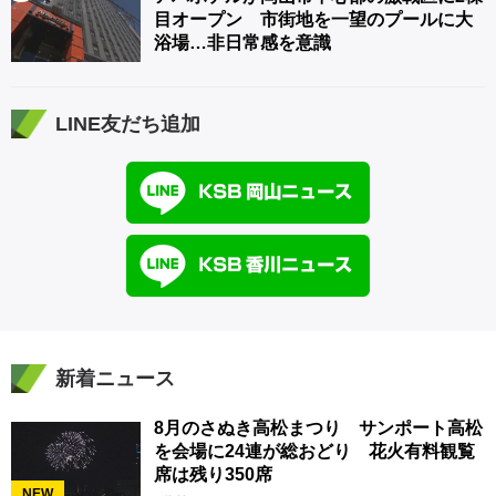
目オープン 市街地を一望のプールに大
浴場…非日常感を意識
LINE友だち追加
新着ニュース
8月のさぬき高松まつり サンポート高松
を会場に24連が総おどり 花火有料観覧
席は残り350席
NEW