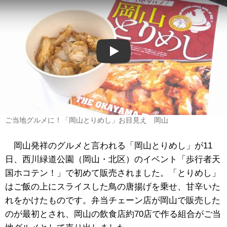
Play
ご当地グルメに！「岡山とりめし」お目見え 岡山
岡山発祥のグルメと言われる「岡山とりめし」が11
日、西川緑道公園（岡山・北区）のイベント「歩行者天
国ホコテン！」で初めて販売されました。「とりめし」
はご飯の上にスライスした鳥の唐揚げを乗せ、甘辛いた
れをかけたものです。弁当チェーン店が岡山で販売した
のが最初とされ、岡山の飲食店約70店で作る組合がご当