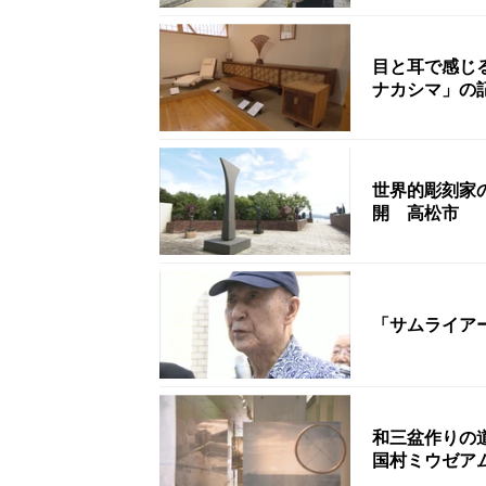
目と耳で感じ
ナカシマ」の
世界的彫刻家
開 高松市
「サムライア
和三盆作りの
国村ミウゼア