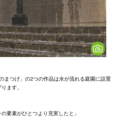
のまつげ」の2つの作品は水が流れる庭園に設置
守ります。
）
その要素がひとつより充実したと」