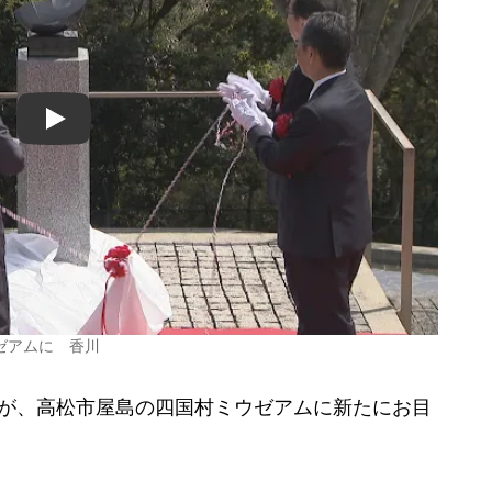
Play
ゼアムに 香川
が、高松市屋島の四国村ミウゼアムに新たにお目