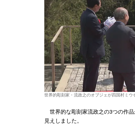
世界的彫刻家・流政之のオブジェが四国村ミウ
世界的な彫刻家流政之の3つの作品
見えしました。