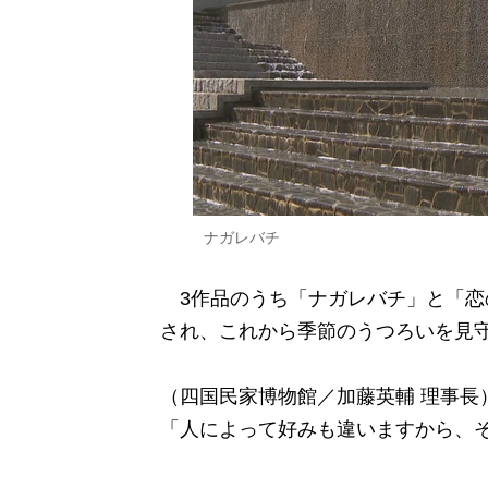
ナガレバチ
3作品のうち「ナガレバチ」と「恋
され、これから季節のうつろいを見
（四国民家博物館／加藤英輔 理事長
「人によって好みも違いますから、