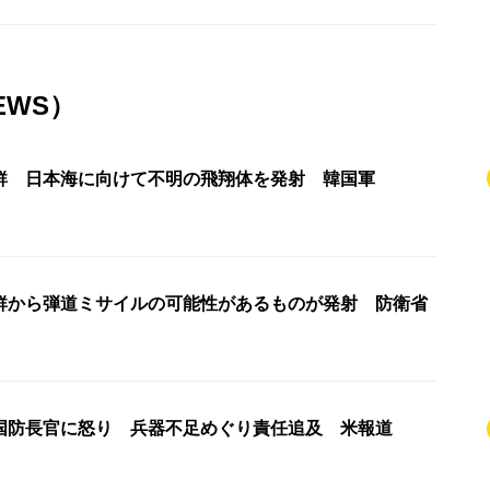
EWS）
鮮 日本海に向けて不明の飛翔体を発射 韓国軍
鮮から弾道ミサイルの可能性があるものが発射 防衛省
国防長官に怒り 兵器不足めぐり責任追及 米報道