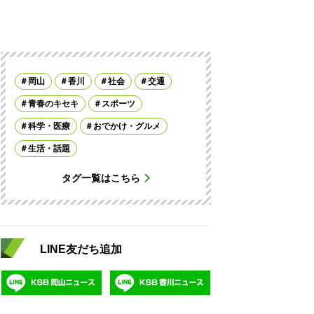
岡山
香川
社会
交通
青春のキセキ
スポーツ
科学・医療
おでかけ・グルメ
生活・話題
タグ一覧はこちら
LINE友だち追加