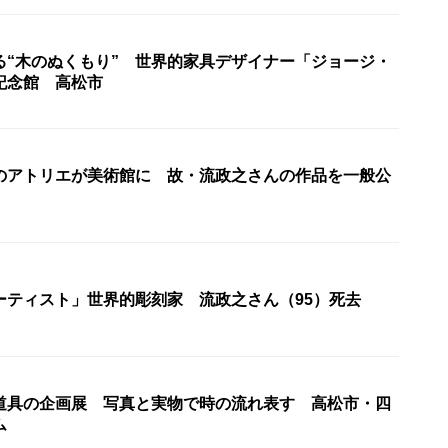
る“木のぬくもり” 世界的家具デザイナー「ジョージ・
記念館 高松市
のアトリエが美術館に 故・流政之さんの作品を一般公
ーティスト」世界的彫刻家 流政之さん（95）死去
道具の企画展 写真と実物で時の流れ表す 高松市・四
ム