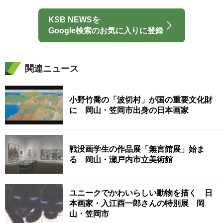
KSB NEWSを
Google検索のお気に入りに登録
関連ニュース
小野竹喬の「波切村」が国の重要文化財
に 岡山・笠岡市出身の日本画家
戦没画学生の作品展「無言館展」始ま
る 岡山・瀬戸内市立美術館
ユニークでかわいらしい動物を描く 日
本画家・入江酉一郎さんの特別展 岡
山・笠岡市