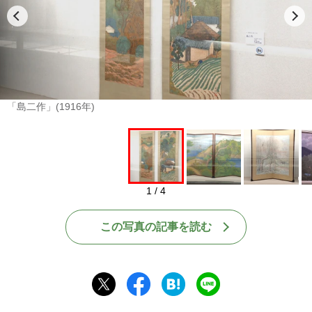
「島二作」(1916年)
1 / 4
この写真の記事を読む