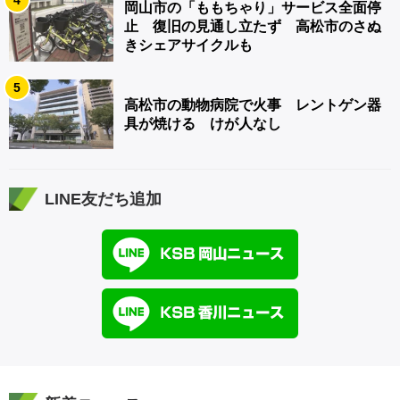
岡山市の「ももちゃり」サービス全面停
止 復旧の見通し立たず 高松市のさぬ
きシェアサイクルも
5
高松市の動物病院で火事 レントゲン器
具が焼ける けが人なし
LINE友だち追加