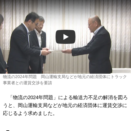
Play
物流の2024年問題 岡山運輸支局などが地元の経済団体にトラック
事業者との運賃交渉を要請
「物流の2024年問題」による輸送力不足の解消を図ろ
うと、岡山運輸支局などが地元の経済団体に運賃交渉に
応じるよう求めました。