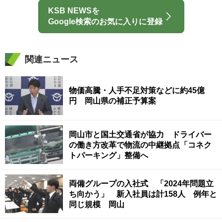
KSB NEWSを
Google検索のお気に入りに登録
関連ニュース
物価高騰・人手不足対策などに約45億
円 岡山県の補正予算案
岡山市と国土交通省が協力 ドライバー
の働き方改革で物流の中継拠点「コネク
トパーキング」整備へ
両備グループの入社式 「2024年問題立
ち向かう」 新入社員は計158人 例年と
同じ規模 岡山