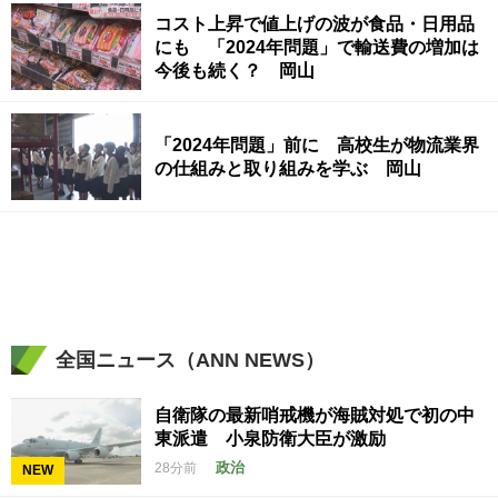
コスト上昇で値上げの波が食品・日用品
にも 「2024年問題」で輸送費の増加は
今後も続く？ 岡山
「2024年問題」前に 高校生が物流業界
の仕組みと取り組みを学ぶ 岡山
全国ニュース（ANN NEWS）
自衛隊の最新哨戒機が海賊対処で初の中
東派遣 小泉防衛大臣が激励
政治
28分前
NEW