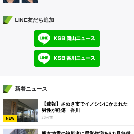
LINE友だち追加
新着ニュース
【速報】さぬき市でイノシシにかまれた
男性が軽傷 香川
26分前
NEW
熊本地震の被災者に県営住宅を6カ月無償