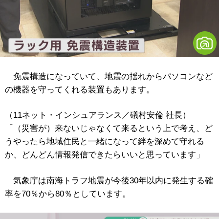
免震構造になっていて、地震の揺れからパソコンなど
の機器を守ってくれる装置もあります。
（11ネット・インシュアランス／礒村安倫 社長）
「（災害が）来ないじゃなくて来るという上で考え、ど
うやったら地域住民と一緒になって絆を深めて守れる
か、どんどん情報発信できたらいいと思っています」
気象庁は南海トラフ地震が今後30年以内に発生する確
率を70％から80％としています。