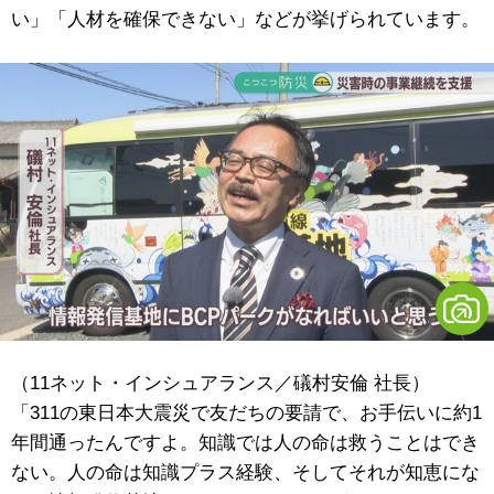
い」「人材を確保できない」などが挙げられています。
（11ネット・インシュアランス／礒村安倫 社長）
「311の東日本大震災で友だちの要請で、お手伝いに約1
年間通ったんですよ。知識では人の命は救うことはでき
ない。人の命は知識プラス経験、そしてそれが知恵にな