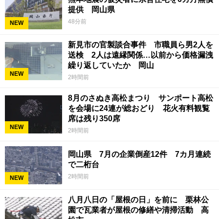
提供 岡山県
48分前
NEW
新見市の官製談合事件 市職員ら男2人を
送検 2人は遠縁関係…以前から価格漏洩
繰り返していたか 岡山
NEW
2時間前
8月のさぬき高松まつり サンポート高松
を会場に24連が総おどり 花火有料観覧
席は残り350席
NEW
2時間前
岡山県 7月の企業倒産12件 7カ月連続
で二桁台
2時間前
NEW
八月八日の「屋根の日」を前に 栗林公
園で瓦業者が屋根の修繕や清掃活動 高