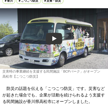
香川
こつこつ防災
災害・防災
Play
災害時の事業継続を支援する民間施設「BCPパーク」がオープン
高松市【こつこつ防災】
防災の話題を伝える「こつこつ防災」です。災害など
が起きた場合でも、企業が活動を続けられるよう支援す
る民間施設が香川県高松市にオープンしました。