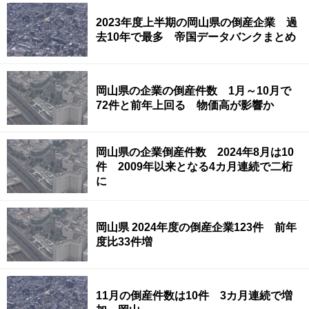
2023年度上半期の岡山県の倒産企業 過
去10年で最多 帝国データバンクまとめ
岡山県の企業の倒産件数 1月～10月で
72件と前年上回る 物価高が影響か
岡山県の企業倒産件数 2024年8月は10
件 2009年以来となる4カ月連続で二桁
に
岡山県 2024年度の倒産企業123件 前年
度比33件増
11月の倒産件数は10件 3カ月連続で増