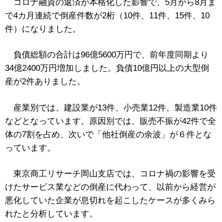
コロナ融資の返済が本格化した影響で、5月から8月ま
で4カ月連続で倒産件数が2桁（10件、11件、15件、10
件）になりました。
負債総額の合計は96億5600万円で、前年度同期より
34億2400万円増加しました。負債10億円以上の大型倒
産が2件ありました。
産業別では、建設業が13件、小売業12件、製造業10件
などとなっています。原因別では、販売不振が42件で全
体の7割を占め、次いで「他社倒産の余波」が６件とな
っています。
東京商工リサーチ岡山支店では、コロナ禍の影響を受
けたサービス業などの倒産に代わって、以前から経営が
悪化していた企業が息切れを起こしたケースが多くみら
れたと分析しています。