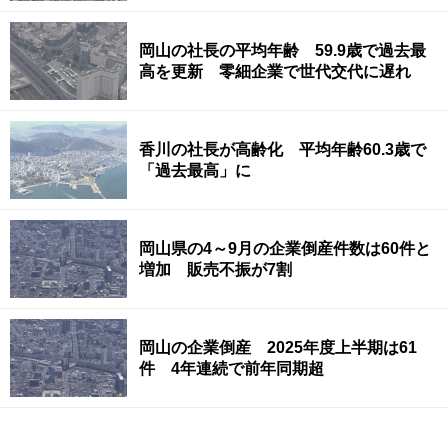
岡山の社長の平均年齢 59.9歳で過去最
高を更新 零細企業で世代交代に遅れ
香川の社長が高齢化 平均年齢60.3歳で
「過去最高」に
岡山県の4～9月の企業倒産件数は60件と
増加 販売不振が7割
岡山の企業倒産 2025年度上半期は61
件 4年連続で前年同期超