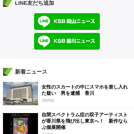
LINE友だち追加
新着ニュース
女性のスカートの中にスマホを差し入れ
た疑い 男を逮捕 香川
3時間前
自閉スペクトラム症の双子アーティスト
が香川県を飛び出し東京へ！ 新作なら
ぶ個展開催