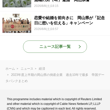
2026/8/8(土)18:15
恋愛や結婚を前向きに 岡山県が「記念
日に想いを伝える」キャンペーン
2026/8/8(土)16:57
ニュース記事一覧
ホーム
ニュース
経済
2023年度上半期の岡山県の倒産企業 過去10年で最多 帝国デー
タバンクまとめ
This programme includes material which is copyright of Reuters Limited
and
other material which is copyright of Cable News Network LP, LLLP
(CNN) and
which may be captioned in each text. All rights reserved.