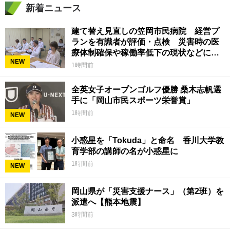
新着ニュース
建て替え見直しの笠岡市民病院 経営プ
ランを有識者が評価・点検 災害時の医
療体制確保や稼働率低下の現状などに意
NEW
見 岡山
1時間前
全英女子オープンゴルフ優勝 桑木志帆選
手に「岡山市民スポーツ栄誉賞」
1時間前
NEW
小惑星を「Tokuda」と命名 香川大学教
育学部の講師の名が小惑星に
1時間前
NEW
岡山県が「災害支援ナース」（第2班）を
派遣へ【熊本地震】
3時間前