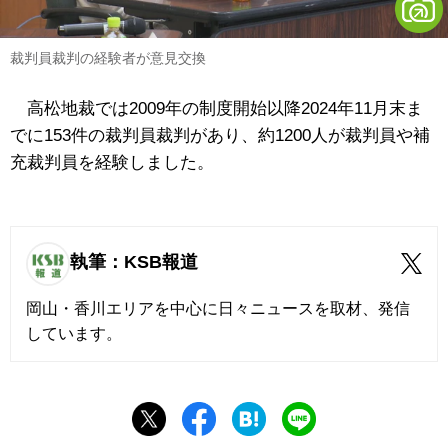
裁判員裁判の経験者が意見交換
高松地裁では2009年の制度開始以降2024年11月末ま
でに153件の裁判員裁判があり、約1200人が裁判員や補
充裁判員を経験しました。
執筆：KSB報道
岡山・香川エリアを中心に日々ニュースを取材、発信
しています。