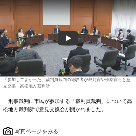
Play
「参加してよかった」裁判員裁判の経験者が裁判官や検察官らと意
見交換 高松地方裁判所
刑事裁判に市民が参加する「裁判員裁判」について高
松地方裁判所で意見交換会が開かれました。
写真ページをみる