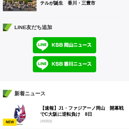
テルが誕生 香川・三豊市
LINE友だち追加
新着ニュース
【速報】J1・ファジアーノ岡山 開幕戦
でC大阪に逆転負け 8日
2時間前
NEW