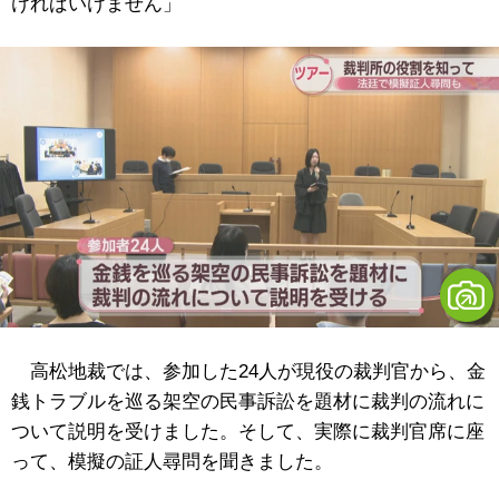
ければいけません」
高松地裁では、参加した24人が現役の裁判官から、金
銭トラブルを巡る架空の民事訴訟を題材に裁判の流れに
ついて説明を受けました。そして、実際に裁判官席に座
って、模擬の証人尋問を聞きました。