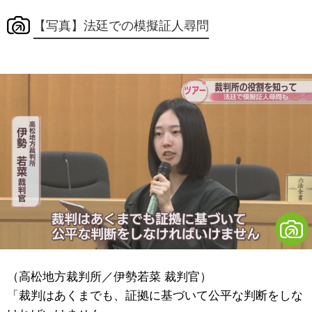
【写真】法廷での模擬証人尋問
（高松地方裁判所／伊勢若菜 裁判官）
「裁判はあくまでも、証拠に基づいて公平な判断をしな