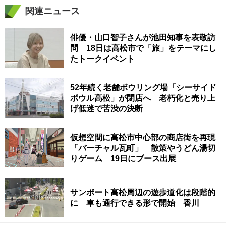
関連ニュース
俳優・山口智子さんが池田知事を表敬訪
問 18日は高松市で「旅」をテーマにし
たトークイベント
52年続く老舗ボウリング場「シーサイド
ボウル高松」が閉店へ 老朽化と売り上
げ低迷で苦渋の決断
仮想空間に高松市中心部の商店街を再現
「バーチャル瓦町」 散策やうどん湯切
りゲーム 19日にブース出展
サンポート高松周辺の遊歩道化は段階的
に 車も通行できる形で開始 香川