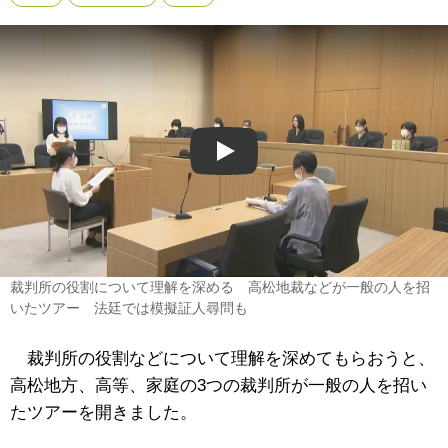
Play
裁判所の役割について理解を深める 高松地裁などが一般の人を招
いたツアー 法廷では模擬証人尋問も
裁判所の役割などについて理解を深めてもらおうと、
高松地方、高等、家庭の3つの裁判所が一般の人を招い
たツアーを開きました。