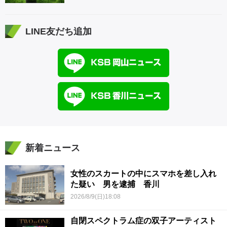
LINE友だち追加
新着ニュース
女性のスカートの中にスマホを差し入れ
た疑い 男を逮捕 香川
2026/8/9(日)18:08
自閉スペクトラム症の双子アーティスト