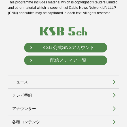
This programme includes material which is copyright of Reuters Limited
and
other material which is copyright of Cable News Network LP, LLLP
(CNN) and
which may be captioned in each text. All rights reserved.
KSB 公式SNSアカウント
配信メディア一覧
ニュース
テレビ番組
アナウンサー
各種コンテンツ