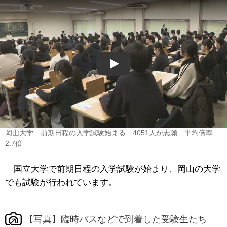
Play
岡山大学 前期日程の入学試験始まる 4051人が志願 平均倍率
2.7倍
国立大学で前期日程の入学試験が始まり、岡山の大学
でも試験が行われています。
【写真】臨時バスなどで到着した受験生たち