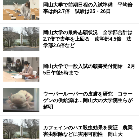
岡山大学で前期日程の入試準備 平均倍
率は約2.7倍 試験は25・26日
岡山大学の最終志願状況 全学部合計は
2.7倍で去年を上回る 歯学部4.5倍 法
学部2.6倍など
岡山大学で一般入試の願書受付開始 2月
5日午後5時まで
ウーパールーパーの皮膚を研究 コラー
ゲンの供給源は…岡山大の大学院生らが
解明
カフェインのハエ殺虫効果を実証 農業
害虫駆除などに実用可能性 岡山大