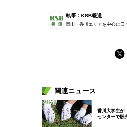
執筆：KSB報道
岡山・香川エリアを中心に日
関連ニュース
香川大学生が
センターで販