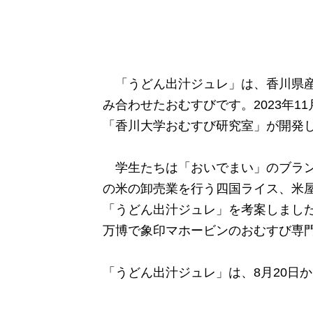
「うどん出汁ジュレ」は、香川県産
み合わせたおむすびです。2023年
「香川大学おむすび研究室」が開発
学生たちは「おいでまい」のブラン
の米の卸売業を行う四国ライス、米
「うどん出汁ジュレ」
を考案しまし
万博で象印マホービンのおむすび専
「うどん出汁ジュレ」は、8月20日