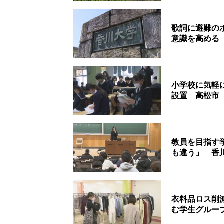
歌詞に避難の
意識を高める
小学校に気軽
設置 高松市
教員を目指す
も違う」 香
衣料品ロス削
む学生グルー