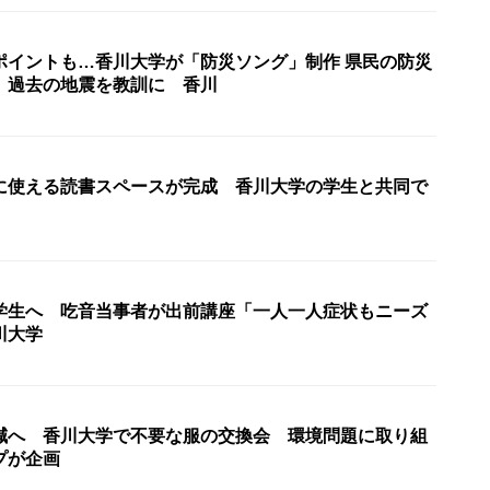
ポイントも…香川大学が「防災ソング」制作 県民の防災
 過去の地震を教訓に 香川
に使える読書スペースが完成 香川大学の学生と共同で
学生へ 吃音当事者が出前講座「一人一人症状もニーズ
川大学
減へ 香川大学で不要な服の交換会 環境問題に取り組
プが企画