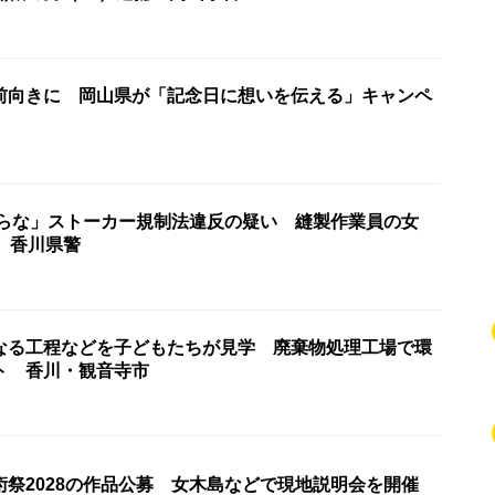
前向きに 岡山県が「記念日に想いを伝える」キャンペ
からな」ストーカー規制法違反の疑い 縫製作業員の女
 香川県警
なる工程などを子どもたちが見学 廃棄物処理工場で環
ト 香川・観音寺市
術祭2028の作品公募 女木島などで現地説明会を開催