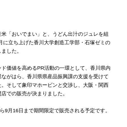
米「おいでまい」と、うどん出汁のジュレを組
11月に立ち上げた香川大学創造工学部・石塚ゼミの
しました。
ド価値を高めるPR活動の一環として、香川県内
屋ながはら、香川県県産品振興課の支援を受けて
た。そして象印マホービンと交渉し、大阪・関西
門店での販売が決まりました。
から9月16日まで期間限定で販売される予定です。