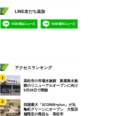
LINE友だち追加
アクセスランキング
1
高松市の市場水族館 新屋島水族
館のリニューアルオープンに向け
9月28日で閉館
2
四国最大「3COINS+plus」が丸
亀町グリーンにオープン 大型店
舗限定の商品も 高松市