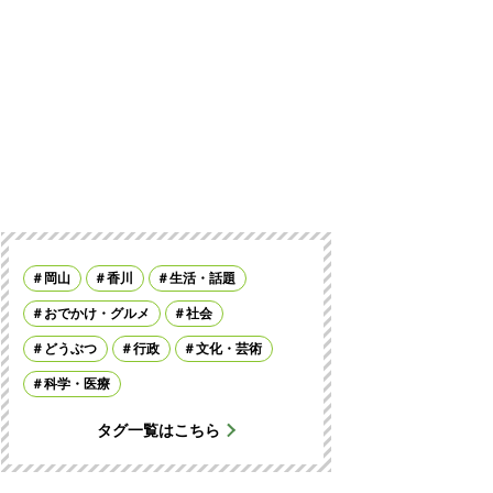
岡山
香川
生活・話題
おでかけ・グルメ
社会
どうぶつ
行政
文化・芸術
科学・医療
タグ一覧はこちら