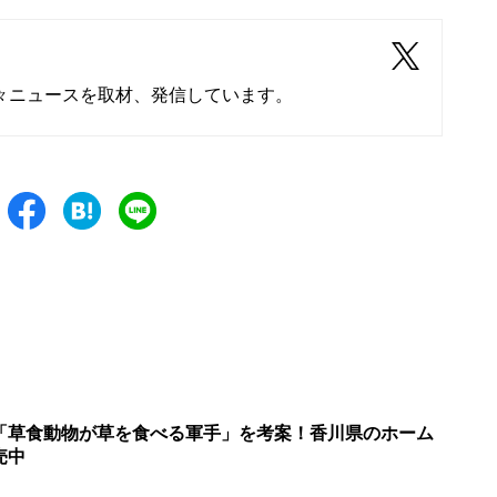
々ニュースを取材、発信しています。
「草食動物が草を食べる軍手」を考案！香川県のホーム
売中