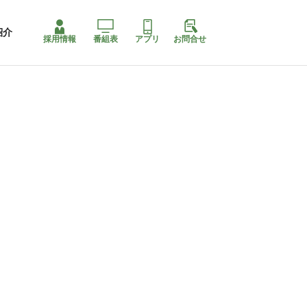
紹介
採用情報
番組表
アプリ
お問合せ
コ