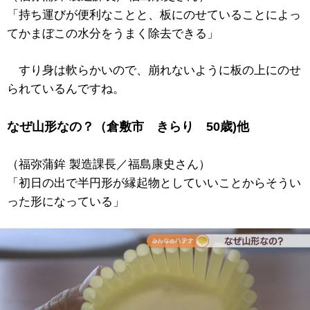
「持ち運びが便利なことと、板にのせていることによっ
てかまぼこの水分をうまく除去できる」
すり身は軟らかいので、崩れないように板の上にのせ
られているんですね。
なぜ山形なの？（倉敷市 きらり 50歳)他
（福弥蒲鉾 製造課長／福島康史さん）
「初日の出で半円形が縁起物としていいことからそうい
った形になっている」