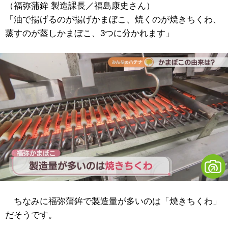
（福弥蒲鉾 製造課長／福島康史さん）
「油で揚げるのが揚げかまぼこ、焼くのが焼きちくわ、
蒸すのが蒸しかまぼこ、3つに分かれます」
ちなみに福弥蒲鉾で製造量が多いのは「焼きちくわ」
だそうです。