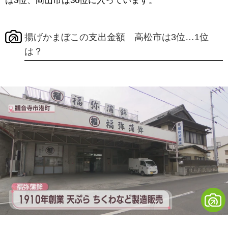
は3位、岡山市は36位に入っています。
揚げかまぼこの支出金額 高松市は3位…1位
は？