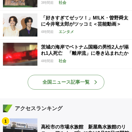
社会
3時間前
「好きすぎてゼッツ！」M!LK・曽野舜太
に今井竜太郎がツッコミ＜芸能動画＞
エンタメ
4時間前
茨城の海岸でベトナム国籍の男性2人が溺
れ1人死亡 「離岸流」に巻き込まれたか
社会
4時間前
全国ニュース記事一覧
アクセスランキング
1
高松市の市場水族館 新屋島水族館のリ