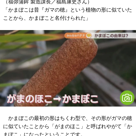
（福弥蒲鉾 製造課長／福島康史さん）
「かまぼこは昔『ガマの穂』という植物の形に似ていた
ことから、かまぼこと名付けられた」
かまぼこの最初の形はちくわ型で、その形がガマの穂
に似ていたことから「がまのほこ」と呼ばれやがて「か
まぼこ」になったということです。