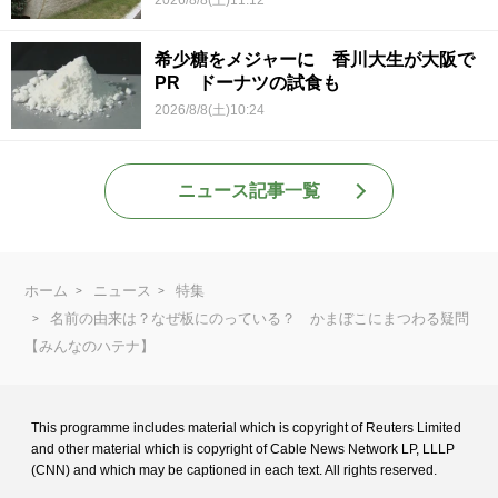
2026/8/8(土)11:12
希少糖をメジャーに 香川大生が大阪で
PR ドーナツの試食も
2026/8/8(土)10:24
ニュース記事一覧
ホーム
ニュース
特集
名前の由来は？なぜ板にのっている？ かまぼこにまつわる疑問
【みんなのハテナ】
This programme includes material which is copyright of Reuters Limited
and
other material which is copyright of Cable News Network LP, LLLP
(CNN) and
which may be captioned in each text. All rights reserved.