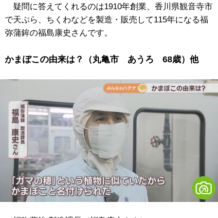
疑問に答えてくれるのは1910年創業、香川県観音寺市
で天ぷら、ちくわなどを製造・販売して115年になる福
弥蒲鉾の福島康史さんです。
かまぼこの由来は？（丸亀市 あうろ 68歳）他