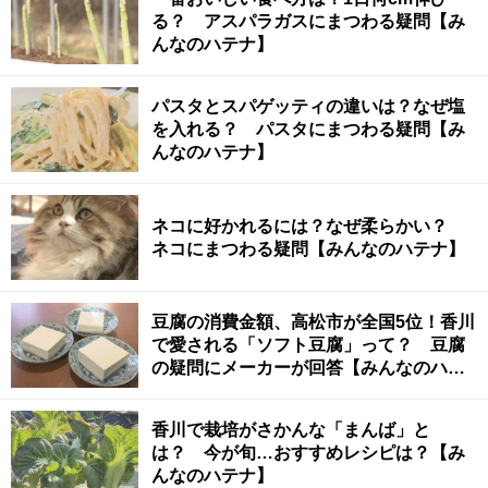
る？ アスパラガスにまつわる疑問【み
んなのハテナ】
パスタとスパゲッティの違いは？なぜ塩
を入れる？ パスタにまつわる疑問【み
んなのハテナ】
ネコに好かれるには？なぜ柔らかい？
ネコにまつわる疑問【みんなのハテナ】
豆腐の消費金額、高松市が全国5位！香川
で愛される「ソフト豆腐」って？ 豆腐
の疑問にメーカーが回答【みんなのハテ
ナ】
香川で栽培がさかんな「まんば」と
は？ 今が旬…おすすめレシピは？【み
んなのハテナ】