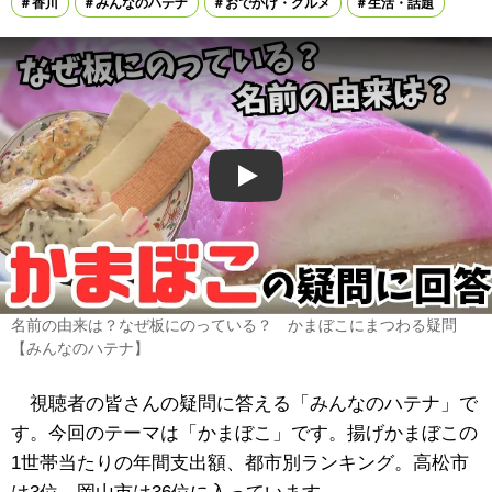
香川
みんなのハテナ
おでかけ・グルメ
生活・話題
Play
名前の由来は？なぜ板にのっている？ かまぼこにまつわる疑問
【みんなのハテナ】
視聴者の皆さんの疑問に答える「みんなのハテナ」で
す。今回のテーマは「かまぼこ」です。揚げかまぼこの
1世帯当たりの年間支出額、都市別ランキング。高松市