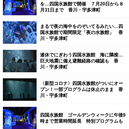
を…四国水族館で開催 ７月20日から８
月31日まで 香川・宇多津町
まるで夜の海中をのぞいてるみたい…四
国水族館で期間限定「夜の水族館」 香
川・宇多津町
連休でにぎわう四国水族館 海に隣接…
巨大地震に備え避難経路の確認も 香
川・宇多津町
〈新型コロナ〉四国水族館がついにオー
プン！一部プログラムは休止のまま 香
川・宇多津町
四国水族館 ゴールデンウィークに午後9
時まで営業時間延長 特別プログラムも