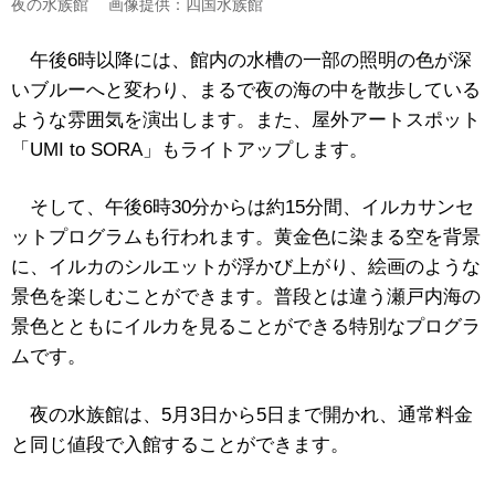
夜の水族館 画像提供：四国水族館
午後6時以降には、館内の水槽の一部の照明の色が深
いブルーへと変わり、まるで夜の海の中を散歩している
ような雰囲気を演出します。また、屋外アートスポット
「UMI to SORA」もライトアップします。
そして、午後6時30分からは約15分間、イルカサンセ
ットプログラムも行われます。黄金色に染まる空を背景
に、イルカのシルエットが浮かび上がり、絵画のような
景色を楽しむことができます。普段とは違う瀬戸内海の
景色とともにイルカを見ることができる特別なプログラ
ムです。
夜の水族館は、5月3日から5日まで開かれ、通常料金
と同じ値段で入館することができます。