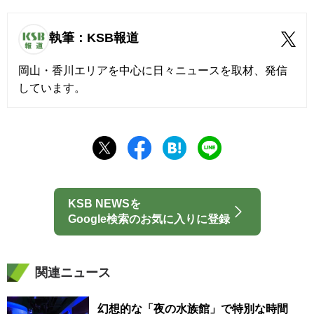
執筆：KSB報道
岡山・香川エリアを中心に日々ニュースを取材、発信
しています。
KSB NEWSを
Google検索のお気に入りに登録
関連ニュース
幻想的な「夜の水族館」で特別な時間