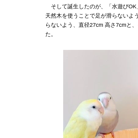
そして誕生したのが、「水遊びOK
天然木を使うことで足が滑らないよ
らないよう、直径27cm 高さ7cm
た。