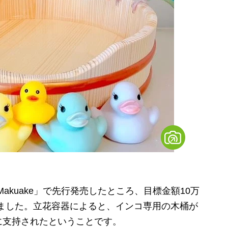
akuake」で先行発売したところ、目標金額10万
れました。
立花容器によると、インコ専用の木桶が
に支持されたということです。