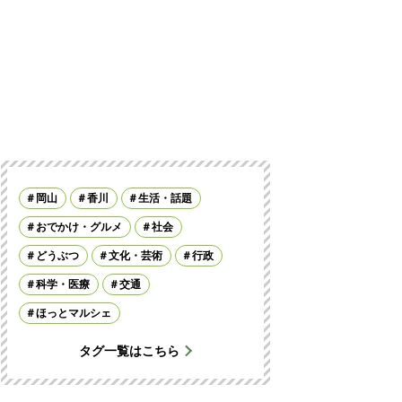
岡山
香川
生活・話題
おでかけ・グルメ
社会
どうぶつ
文化・芸術
行政
科学・医療
交通
ほっとマルシェ
タグ一覧はこちら