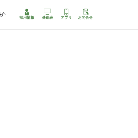
紹介
採用情報
番組表
アプリ
お問合せ
コ