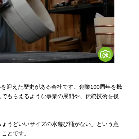
周年を迎えた歴史がある会社です。創業100周年を機
んでもらえるような事業の展開や、伝統技術を後
。
ょうどいいサイズの水遊び桶がない」という意
うことです。