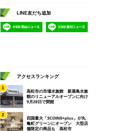
LINE友だち追加
アクセスランキング
1
高松市の市場水族館 新屋島水族
館のリニューアルオープンに向け
9月28日で閉館
2
四国最大「3COINS+plus」が丸
亀町グリーンにオープン 大型店
舗限定の商品も 高松市