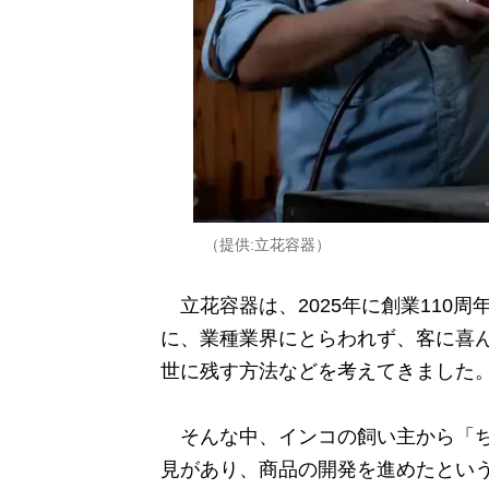
（提供:立花容器）
立花容器は、2025年に創業110
に、業種業界にとらわれず、客に喜
世に残す方法などを考えてきました
そんな中、インコの飼い主から「ち
見があり、商品の開発を進めたとい