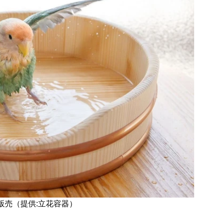
販売（提供:立花容器）