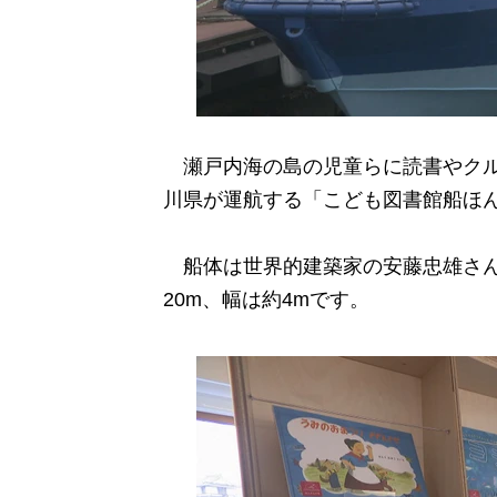
瀬戸内海の島の児童らに読書やクル
川県が運航する「こども図書館船ほ
船体は世界的建築家の安藤忠雄さん
20m、幅は約4mです。