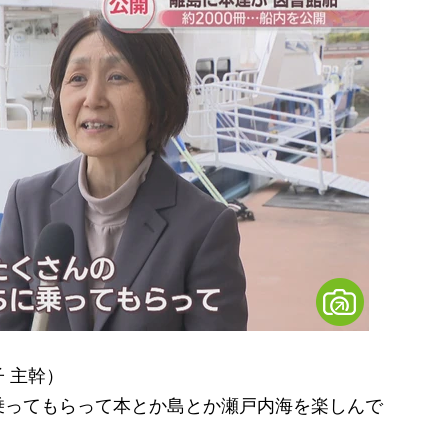
 主幹）
乗ってもらって本とか島とか瀬戸内海を楽しんで