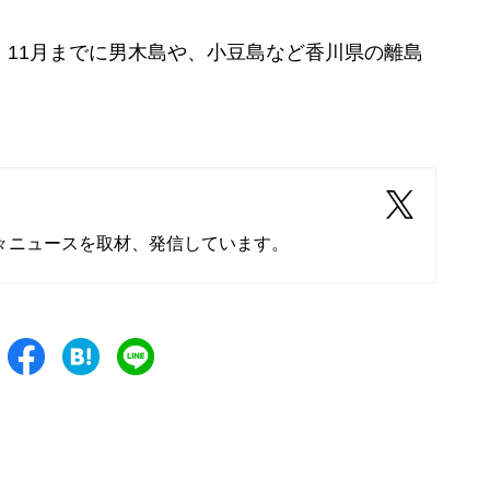
11月までに男木島や、小豆島など香川県の離島
々ニュースを取材、発信しています。