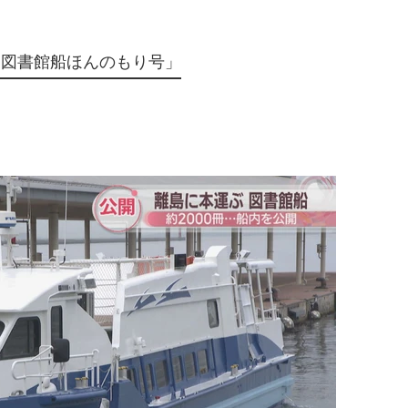
も図書館船ほんのもり号」