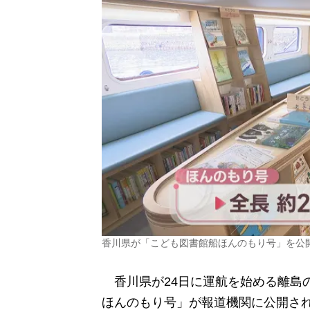
香川県が「こども図書館船ほんのもり号」を公
香川県が24日に運航を始める離島
ほんのもり号」が報道機関に公開さ