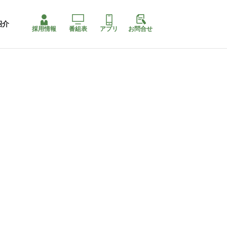
紹介
採用情報
番組表
アプリ
お問合せ
ももちゃり停止