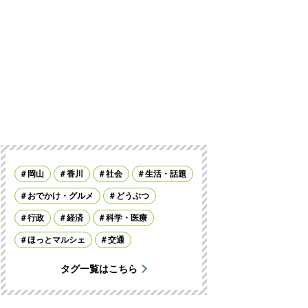
岡山
香川
社会
生活・話題
おでかけ・グルメ
どうぶつ
行政
経済
科学・医療
ほっとマルシェ
交通
タグ一覧はこちら