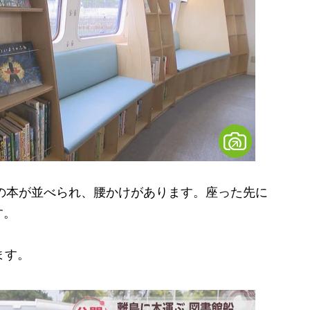
の本が並べられ、腰かけがあります。座った先に
す。
ます。