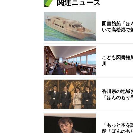
関連ニュース
図書館船「ほ
いて高松港で
こども図書館
川
香川県の地域
「ほんのもり
「もっと本を
船「ほんのも