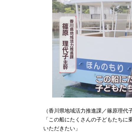
（香川県地域活力推進課／篠原理代子
「この船にたくさんの子どもたちに
いただきたい」