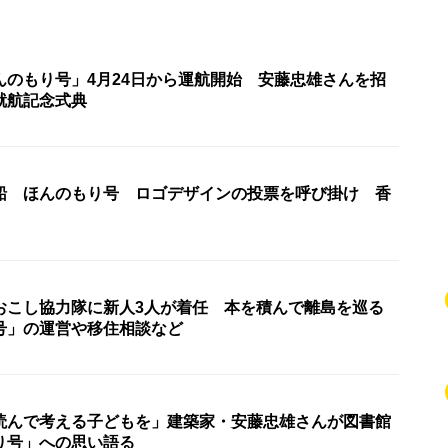
んのもり号」4月24日から運航開始 安藤忠雄さんを招
就航記念式典
船 ほんのもり号 ロゴデザインの投票を呼び掛け 香
おこし協力隊に新人3人が着任 本を積んで離島を巡る
号」の運営や移住相談など
読んで考える子どもを」建築家・安藤忠雄さんが図書館
り号」への思い語る