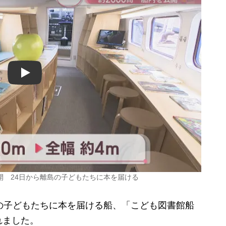
Play
開 24日から離島の子どもたちに本を届ける
の子どもたちに本を届ける船、「こども図書館船
れました。