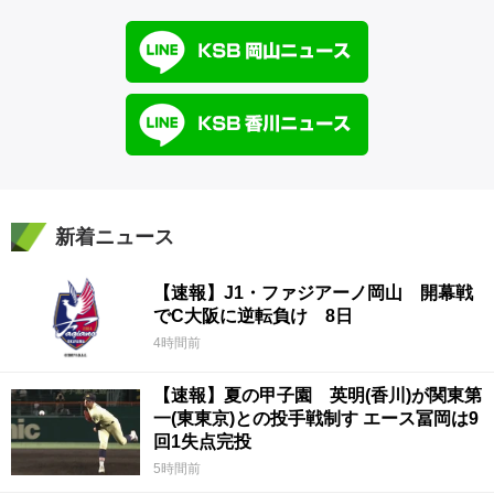
新着ニュース
【速報】J1・ファジアーノ岡山 開幕戦
でC大阪に逆転負け 8日
4時間前
【速報】夏の甲子園 英明(香川)が関東第
一(東東京)との投手戦制す エース冨岡は9
回1失点完投
5時間前