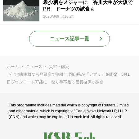
希少糖をメジャーに 香川大生が大阪で
PR ドーナツの試食も
2026/8/8(土)10:24
ニュース記事一覧
ホーム
ニュース
災害・防災
‟消防団員なら登録店で割引” 岡山県が「アプリ」を開発 5月1
日ダウンロード可能に なり手不足で団員確保が課題
This programme includes material which is copyright of Reuters Limited
and
other material which is copyright of Cable News Network LP, LLLP
(CNN) and
which may be captioned in each text. All rights reserved.