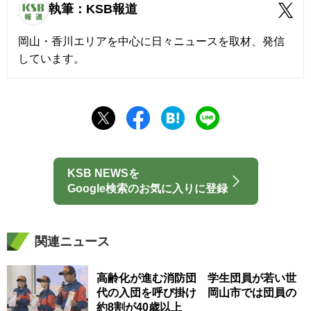
執筆：KSB報道
岡山・香川エリアを中心に日々ニュースを取材、発信
しています。
KSB NEWSを
Google検索のお気に入りに登録
関連ニュース
高齢化が進む消防団 学生団員が若い世
代の入団を呼び掛け 岡山市では団員の
約8割が40歳以上