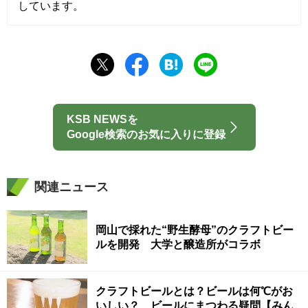
しています。
KSB NEWSを
Google検索のお気に入りに登録
関連ニュース
岡山で採れた“野生酵母”のクラフトビー
ルを開発 大学と醸造所がコラボ
クラフトビールとは？ビールは何℃がお
いしい？ ビールにまつわる疑問【みん