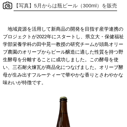
【写真】5月からは瓶ビール（300ml）を販売
地域資源を活用して新商品の開発を目指す産学連携の
プロジェクトが2022年にスタートし、県立大・保健福祉
学部栄養学科の田中晃一教授の研究チームが頭島オリー
ブ農園のオリーブからビール醸造に適した性質を持つ野
生酵母を分離することに成功しました。この酵母を使
い、三石耐火煉瓦が商品化につなげました。オリーブ酵
母が生み出すフルーティーで華やかな香りとさわやかな
味わいが特徴です。