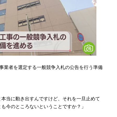
事業者を選定する一般競争入札の公告を行う準備
と本当に動き出すんですけど、それを一旦止めて
とも今のところないということですか？」