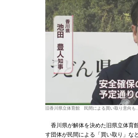
旧香川県立体育館 民間による買い取り意向も
香川県が解体を決めた旧県立体育館
す団体が民間による「買い取り」な