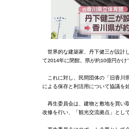
世界的な建築家、丹下健三が設計し
て2014年に閉館。県が約10億円か
これに対し、民間団体の「旧香川県
による保存と利活用について協議を
再生委員会は、建物と敷地を買い取
改修を行い、「観光交流拠点」とし