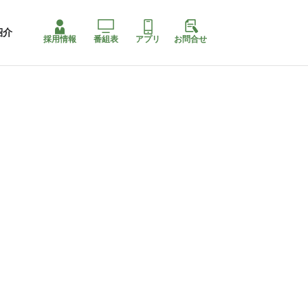
紹介
採用情報
番組表
アプリ
お問合せ
ももちゃり停止