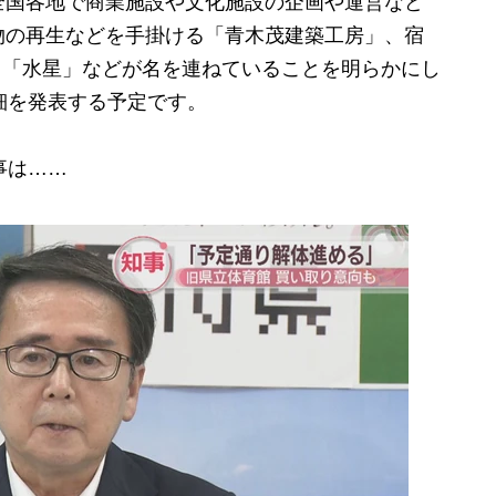
国各地で商業施設や文化施設の企画や運営など
物の再生などを手掛ける「青木茂建築工房」、宿
」、「水星」などが名を連ねていることを明らかにし
細を発表する予定です。
事は……