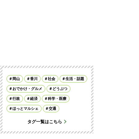
岡山
香川
社会
生活・話題
おでかけ・グルメ
どうぶつ
行政
経済
科学・医療
ほっとマルシェ
交通
タグ一覧はこちら