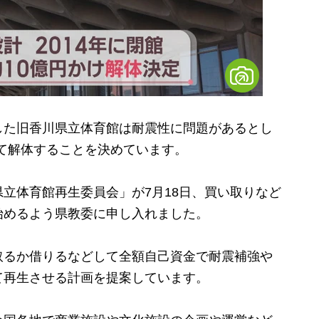
た旧香川県立体育館は耐震性に問題があるとし
けて解体することを決めています。
立体育館再生委員会」が7月18日、買い取りなど
始めるよう県教委に申し入れました。
るか借りるなどして全額自己資金で耐震補強や
て再生させる計画を提案しています。