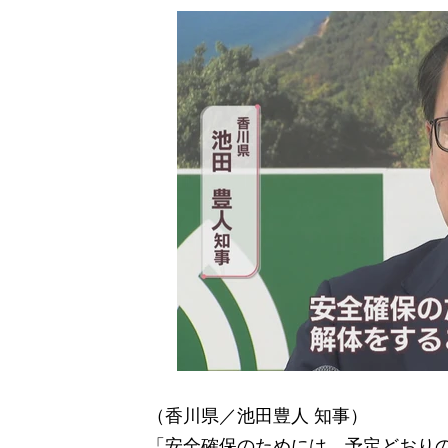
（香川県／池田豊人 知事）
「安全確保のためには、予定どおり