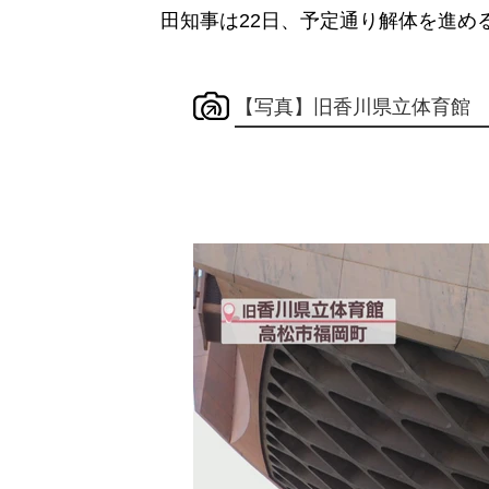
田知事は22日、予定通り解体を進め
【写真】旧香川県立体育館