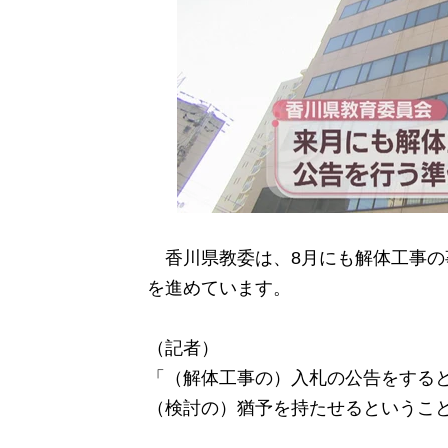
香川県教委は、8月にも解体工事の
を進めています。
（記者）
「（解体工事の）入札の公告をする
（検討の）猶予を持たせるというこ