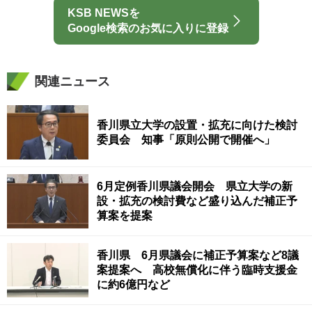
KSB NEWSを
Google検索のお気に入りに登録
関連ニュース
香川県立大学の設置・拡充に向けた検討
委員会 知事「原則公開で開催へ」
6月定例香川県議会開会 県立大学の新
設・拡充の検討費など盛り込んだ補正予
算案を提案
香川県 6月県議会に補正予算案など8議
案提案へ 高校無償化に伴う臨時支援金
に約6億円など