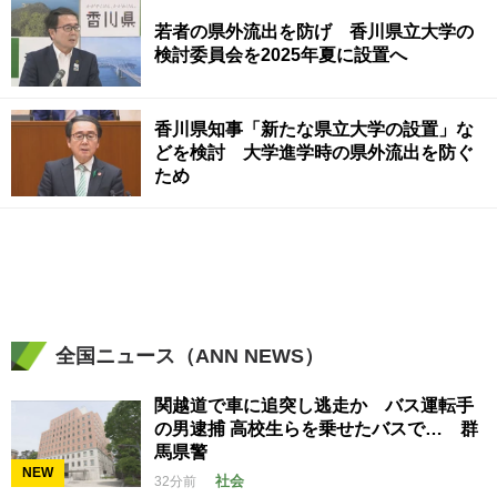
若者の県外流出を防げ 香川県立大学の
検討委員会を2025年夏に設置へ
香川県知事「新たな県立大学の設置」な
どを検討 大学進学時の県外流出を防ぐ
ため
全国ニュース（ANN NEWS）
関越道で車に追突し逃走か バス運転手
の男逮捕 高校生らを乗せたバスで… 群
馬県警
NEW
社会
32分前