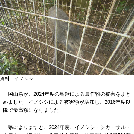
資料 イノシシ
岡山県が、2024年度の鳥獣による農作物の被害をまと
めました。イノシシによる被害額が増加し、2016年度以
降で最高額になりました。
県によりますと、2024年度、イノシシ・シカ・サル・