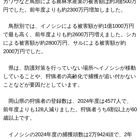
カワウなど鳥獣による農林水産業の被害額は約3億500万
円でした。
前年度よりも約2300万円増加しました。
鳥獣別では、イノシシによる被害額が約1億1000万円
で最も高く、前年度よりも約2600万円増えました。シカ
による被害額が約2800万円、サルによる被害額が約
2000万円でした。
県は、防護対策を行っていない場所へイノシシが移動
していることや、狩猟者の高齢化で捕獲が追い付かない
ことなどが要因だとしています。
岡山県の狩猟者の登録数は、2024年度は4577人で、
前年度よりも128人減りました。狩猟者うち6割以上が60
歳以上です。
イノシシの2024年度の捕獲頭数は2万9424頭で、2年