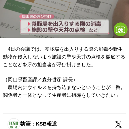
4日の会議では、養豚場を出入りする際の消毒や野生
動物が侵入しないよう施設の壁や天井の点検を徹底する
ことなどを県の担当者が呼び掛けました。
（岡山県畜産課／森分哲彦 課長）
「農場内にウイルスを持ち込まないということが一番。
関係者と一体となって生産者に指導をしていきたい」
執筆：KSB報道