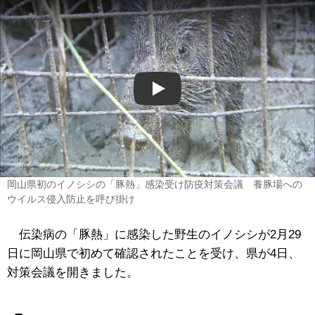
Play
岡山県初のイノシシの「豚熱」感染受け防疫対策会議 養豚場への
ウイルス侵入防止を呼び掛け
伝染病の「豚熱」に感染した野生のイノシシが2月29
日に岡山県で初めて確認されたことを受け、県が4日、
対策会議を開きました。