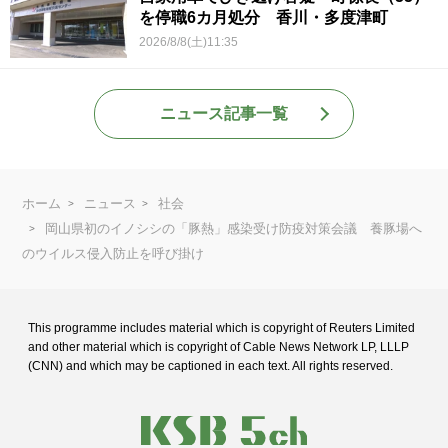
を停職6カ月処分 香川・多度津町
2026/8/8(土)11:35
ニュース記事一覧
ホーム
ニュース
社会
岡山県初のイノシシの「豚熱」感染受け防疫対策会議 養豚場へ
のウイルス侵入防止を呼び掛け
This programme includes material which is copyright of Reuters Limited
and
other material which is copyright of Cable News Network LP, LLLP
(CNN) and
which may be captioned in each text. All rights reserved.