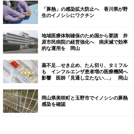
「豚熱」の感染拡大防止へ 香川県が野
生のイノシシにワクチン
地域医療体制確保のため国から要請 井
原市民病院の経営強化へ 病床減で効率
的な運用を 岡山
薬不足…せき止め、たん切り、タミフル
も インフルエンザ患者増の医療機関へ
影響 医師「見通し立たない…」 岡山
岡山県美咲町と玉野市でイノシシの豚熱
感染を確認