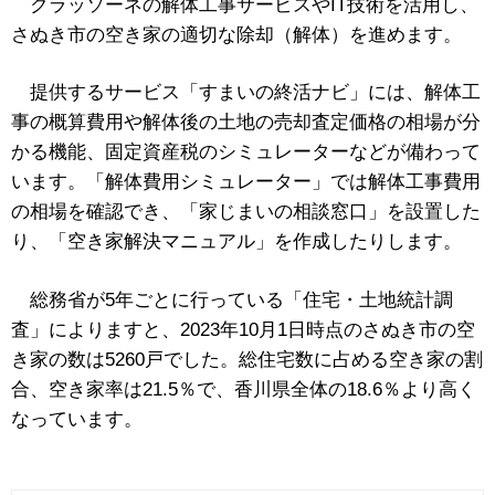
クラッソーネの解体工事サービスやIT技術を活用し、
さぬき市の空き家の適切な除却（解体）を進めます。
提供するサービス「すまいの終活ナビ」には、解体工
事の概算費用や解体後の土地の売却査定価格の相場が分
かる機能、固定資産税のシミュレーターなどが備わって
います。「解体費用シミュレーター」では解体工事費用
の相場を確認でき、「家じまいの相談窓口」を設置した
り、「空き家解決マニュアル」を作成したりします。
総務省が5年ごとに行っている「住宅・土地統計調
査」によりますと、2023年10月1日時点のさぬき市の空
き家の数は5260戸でした。総住宅数に占める空き家の割
合、空き家率は21.5％で、香川県全体の18.6％より高く
なっています。