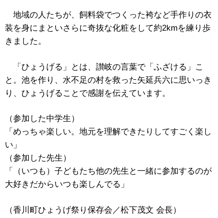
地域の人たちが、飼料袋でつくった袴など手作りの衣
装を身にまといさらに奇抜な化粧をして約2kmを練り歩
きました。
「ひょうげる」とは、讃岐の言葉で「ふざける」こ
と。池を作り、水不足の村を救った矢延兵六に思いっき
り、ひょうげることで感謝を伝えています。
（参加した中学生）
「めっちゃ楽しい。地元を理解できたりしてすごく楽し
い」
（参加した先生）
「（いつも）子どもたち他の先生と一緒に参加するのが
大好きだからいつも楽しんでる」
（香川町ひょうげ祭り保存会／松下茂文 会長）