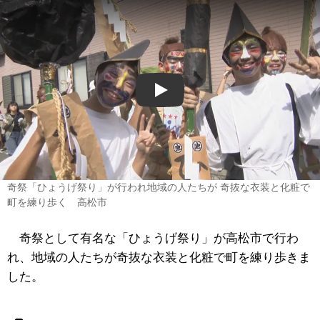
Play
奇祭「ひょうげ祭り」が行われ地域の人たちが 奇抜な衣装と化粧で
町を練り歩く 高松市
奇祭として有名な「ひょうげ祭り」が高松市で行わ
れ、地域の人たちが奇抜な衣装と化粧で町を練り歩きま
した。