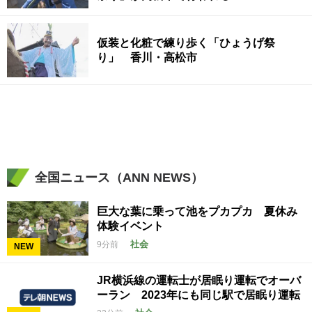
仮装と化粧で練り歩く「ひょうげ祭
り」 香川・高松市
全国ニュース（ANN NEWS）
巨大な葉に乗って池をプカプカ 夏休み
体験イベント
社会
9分前
NEW
JR横浜線の運転士が居眠り運転でオーバ
ーラン 2023年にも同じ駅で居眠り運転