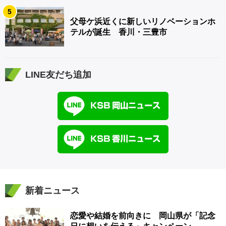
5
父母ケ浜近くに新しいリノベーションホ
テルが誕生 香川・三豊市
LINE友だち追加
新着ニュース
恋愛や結婚を前向きに 岡山県が「記念