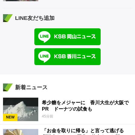
LINE友だち追加
新着ニュース
希少糖をメジャーに 香川大生が大阪で
PR ドーナツの試食も
45分前
NEW
「お金を取りに帰る」と言って逃げる