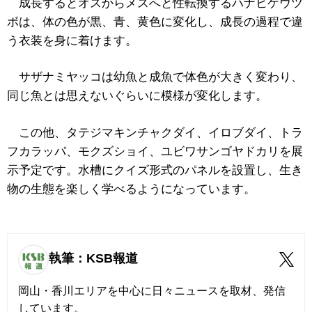
成長するとオスからメスへと性転換するハナヒゲウツ
ボは、体の色が黒、青、黄色に変化し、成長の過程で違
う衣装を身に着けます。
サザナミヤッコは幼魚と成魚で体色が大きく変わり、
同じ魚とは思えないぐらいに模様が変化します。
この他、タテジマキンチャクダイ、イロブダイ、トラ
フカラッパ、モクズショイ、ユビワサンゴヤドカリを展
示予定です。水槽にクイズ形式のパネルを設置し、生き
物の生態を楽しく学べるようになっています。
執筆：KSB報道
岡山・香川エリアを中心に日々ニュースを取材、発信
しています。