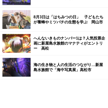
8月3日は「はちみつの日」 子どもたち
が養蜂やミツバチの生態を学ぶ 岡山市
へんないきものナンバー1は？人気投票企
画に新屋島水族館のマナティがエントリ
ー 高松
海の生き物と人の生活のつながり…新屋
島水族館で「海中写真展」高松市