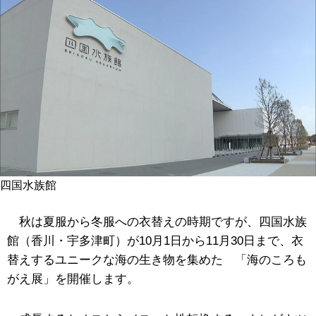
四国水族館
秋は夏服から冬服への衣替えの時期ですが、四国水族
館（香川・宇多津町）が10月1日から11月30日まで、衣
替えするユニークな海の生き物を集めた 「海のころも
がえ展」を開催します。