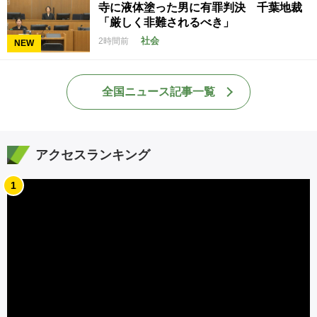
寺に液体塗った男に有罪判決 千葉地裁
「厳しく非難されるべき」
社会
2時間前
NEW
全国ニュース記事一覧
アクセスランキング
1