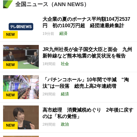
全国ニュース（ANN NEWS）
大企業の夏のボーナス平均額104万2537
円 初の100万円超 経団連最終集計
経済
19分前
NEW
JR九州社長が金子国交大臣と面会 九州
新幹線など熊本地震の被災状況を報告
社会
1時間前
NEW
「パチンコホール」10年間で半減 “淘
汰”は一段落 総売上高2年連続増
経済
2時間前
NEW
高市総理 消費減税めぐり 2年後に戻す
のは「私の覚悟」
政治
2時間前
NEW