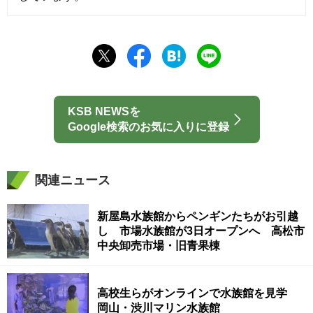
KSB NEWSを
Google検索のお気に入りに登録
関連ニュース
新屋島水族館からペンギンたちがお引越
し 市場水族館が3日オープンへ 高松市
中央卸売市場・旧青果棟
高校生らがオンラインで水族館を見学
岡山・渋川マリン水族館