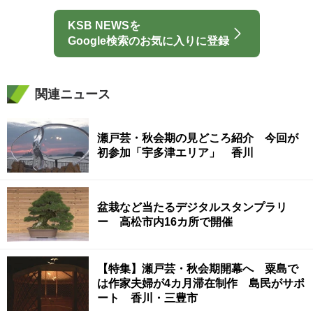
KSB NEWSを
Google検索のお気に入りに登録
関連ニュース
瀬戸芸・秋会期の見どころ紹介 今回が
初参加「宇多津エリア」 香川
盆栽など当たるデジタルスタンプラリ
ー 高松市内16カ所で開催
【特集】瀬戸芸・秋会期開幕へ 粟島で
は作家夫婦が4カ月滞在制作 島民がサポ
ート 香川・三豊市