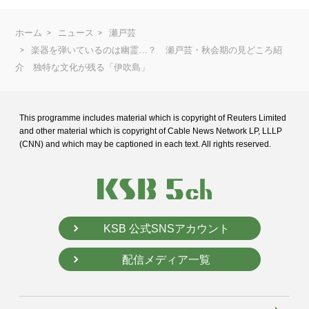
ホーム
ニュース
瀬戸芸
楽器を弾いているのは幽霊…？ 瀬戸芸・秋会期の見どころ紹
介 独特な文化が残る「伊吹島」
This programme includes material which is copyright of Reuters Limited
and
other material which is copyright of Cable News Network LP, LLLP
(CNN) and
which may be captioned in each text. All rights reserved.
KSB 公式SNSアカウント
配信メディア一覧