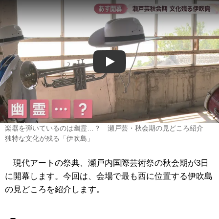
Play
楽器を弾いているのは幽霊…？ 瀬戸芸・秋会期の見どころ紹介
独特な文化が残る「伊吹島」
現代アートの祭典、瀬戸内国際芸術祭の秋会期が3日
に開幕します。今回は、会場で最も西に位置する伊吹島
の見どころを紹介します。